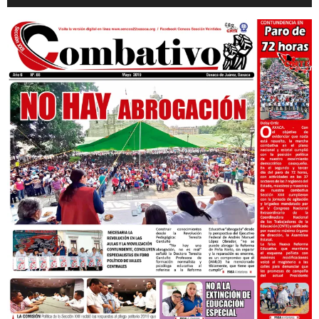
de
audio