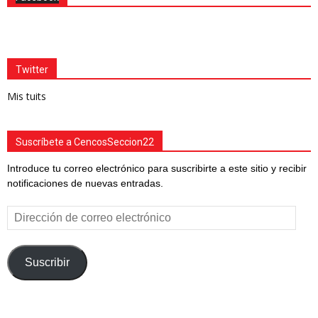
Twitter
Mis tuits
Suscríbete a CencosSeccion22
Introduce tu correo electrónico para suscribirte a este sitio y recibir
notificaciones de nuevas entradas.
Dirección
de
correo
electrónico
Suscribir