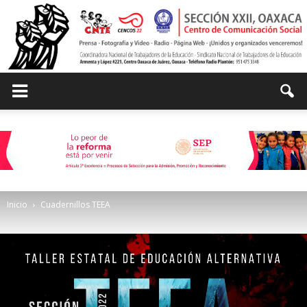
Centro
de
Inicio
Cuadernillos TEEA
Comunicación
Social