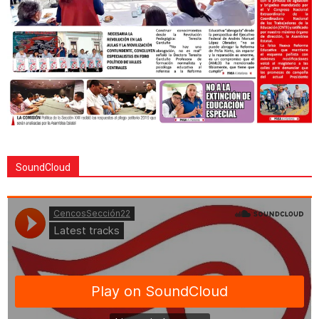
SoundCloud