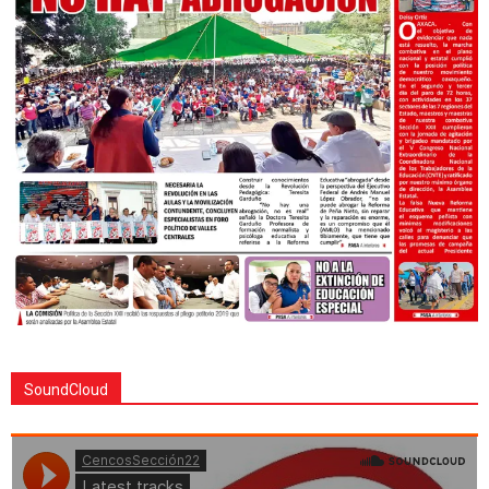
SoundCloud