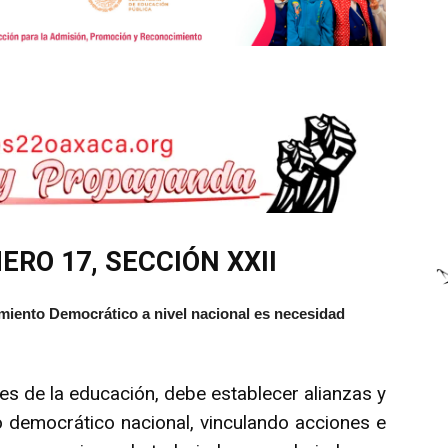
RO 17, SECCIÓN XXII
ento Democrático a nivel nacional es necesidad
res de la educación, debe establecer alianzas y
 democrático nacional, vinculando acciones e