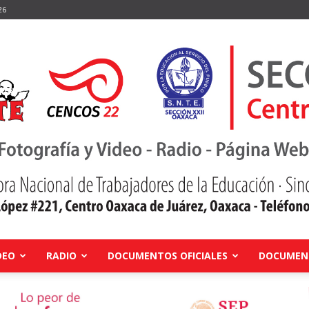
26
DEO
RADIO
DOCUMENTOS OFICIALES
DOCUMENT
Centro