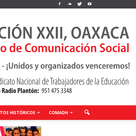
OS HISTÓRICOS
COMADH