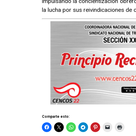
impulsando la concientización obrer
la lucha por sus reivindicaciones de c
Comparte esto: