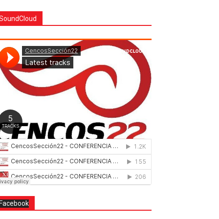
SoundCloud
Facebook