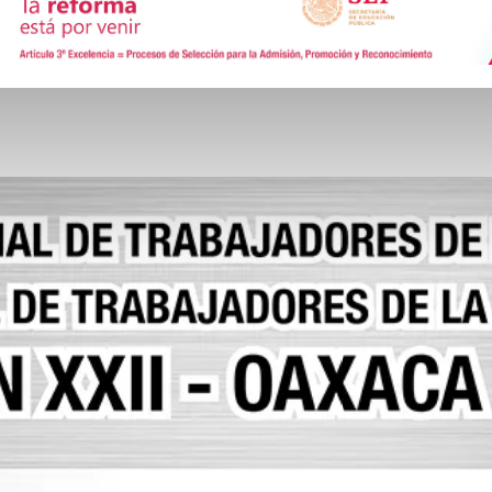
de
Comunicación
Social