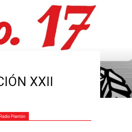
IÓN XXII
Radio Plantón