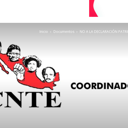
Inicio
Documentos
NO A LA DECLARACIÓN PATRI