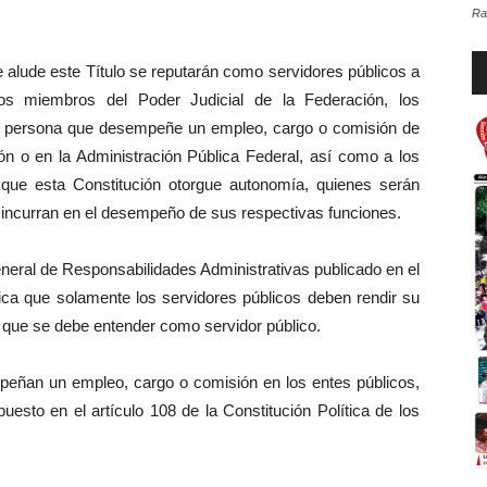
Ra
Re
e alude este Título se reputarán como servidores públicos a
d
los miembros del Poder Judicial de la Federación, los
au
da persona que desempeñe un empleo, cargo o comisión de
ón o en la Administración Pública Federal, así como a los
 que esta Constitución otorgue autonomía, quienes serán
 incurran en el desempeño de sus respectivas funciones.
eneral de Responsabilidades Administrativas publicado en el
ifica que solamente los servidores públicos deben rendir su
o que se debe entender como servidor público.
eñan un empleo, cargo o comisión en los entes públicos,
puesto en el artículo 108 de la Constitución Política de los