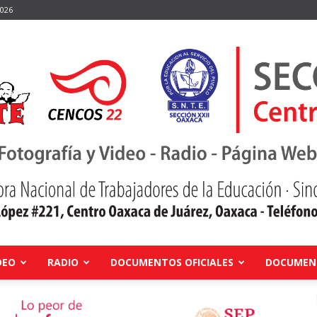
2026
DEO
RADIO
DOCUMENTOS OFICIALES
DOCUMENT
Centro