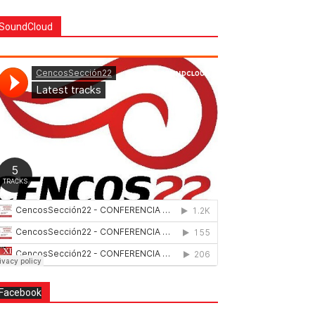
SoundCloud
Facebook