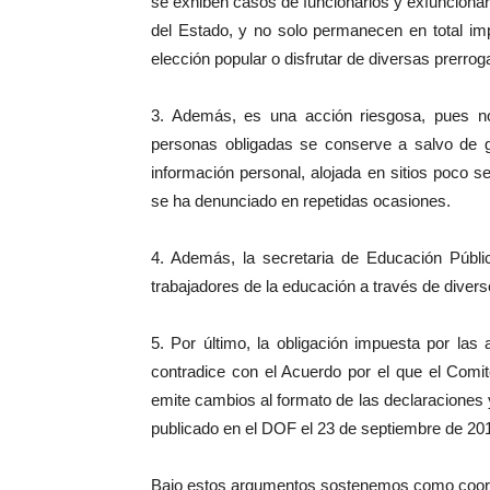
se exhiben casos de funcionarios y exfuncionari
del Estado, y no solo permanecen en total im
elección popular o disfrutar de diversas prerrogat
3. Además, es una acción riesgosa, pues no
personas obligadas se conserve a salvo de 
información personal, alojada en sitios poco 
se ha denunciado en repetidas ocasiones.
4. Además, la secretaria de Educación Públi
trabajadores de la educación a través de diverso
5. Por último, la obligación impuesta por las
contradice con el Acuerdo por el que el Comi
emite cambios al formato de las declaraciones y
publicado en el DOF el 23 de septiembre de 20
Bajo estos argumentos sostenemos como coordin