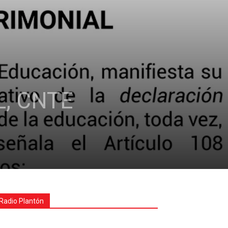
, CNTE
Radio Plantón