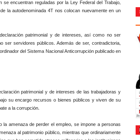
n se encuentran reguladas por la Ley Federal del Trabajo,
o de la autodenominada 4T nos colocan nuevamente en un
declaración patrimonial y de intereses, así como no ser
o ser servidores públicos. Además de ser, contradictoria,
oordinador del Sistema Nacional Anticorrupción publicado en
claración patrimonial y de intereses de las trabajadoras y
 bajo su encargo recursos o bienes públicos y viven de su
ate a la corrupción.
bajo la amenaza de perder el empleo, se impone a personas
menaza al patrimonio público, mientras que ordinariamente