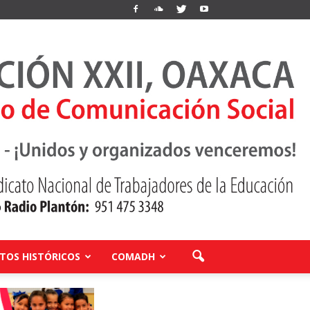
OS HISTÓRICOS
COMADH