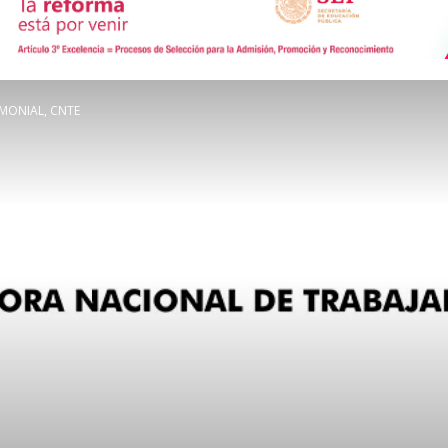
de
MONIAL, CNTE
Comunicación
Social