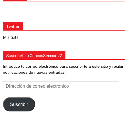
Twitter
Mis tuits
Suscríbete a CencosSeccion22
Introduce tu correo electrónico para suscribirte a este sitio y recibir
notificaciones de nuevas entradas.
Dirección
de
correo
electrónico
Suscribir