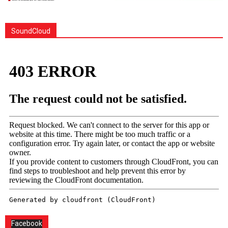
SoundCloud
Facebook