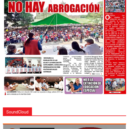
SoundCloud