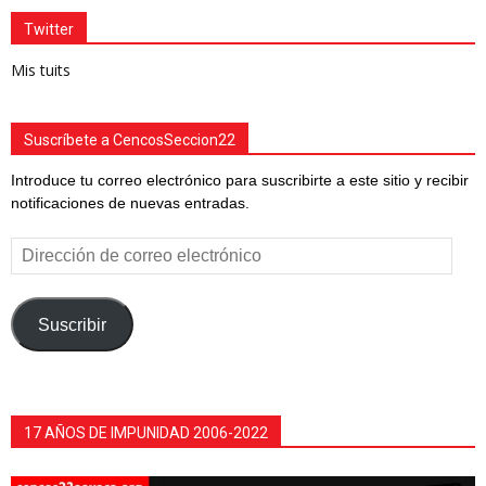
Twitter
Mis tuits
Suscríbete a CencosSeccion22
Introduce tu correo electrónico para suscribirte a este sitio y recibir
notificaciones de nuevas entradas.
Dirección
de
correo
electrónico
Suscribir
17 AÑOS DE IMPUNIDAD 2006-2022