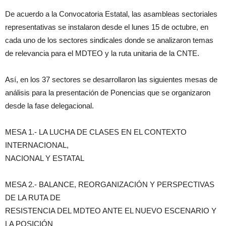
De acuerdo a la Convocatoria Estatal, las asambleas sectoriales
representativas se instalaron desde el lunes 15 de octubre, en
cada uno de los sectores sindicales donde se analizaron temas
de relevancia para el MDTEO y la ruta unitaria de la CNTE.
Así, en los 37 sectores se desarrollaron las siguientes mesas de
análisis para la presentación de Ponencias que se organizaron
desde la fase delegacional.
MESA 1.- LA LUCHA DE CLASES EN EL CONTEXTO
INTERNACIONAL,
NACIONAL Y ESTATAL
MESA 2.- BALANCE, REORGANIZACIÓN Y PERSPECTIVAS
DE LA RUTA DE
RESISTENCIA DEL MDTEO ANTE EL NUEVO ESCENARIO Y
LA POSICIÓN