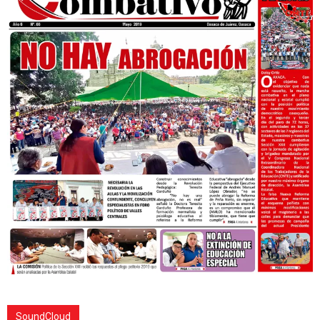
SoundCloud