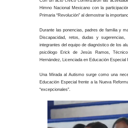
Con un acto cívico comenzaron las actividade
Himno Nacional Mexicano con la participació
Primaria “Revolución” al demostrar la importanc
Durante las ponencias, padres de familia y m
Discapacidad, retos, dudas y sugerencias,
integrantes del equipo de diagnóstico de los 
psicólogo Erick de Jesús Ramos, Técnico 
Hernández, Licenciada en Educación Especial
Una Mirada al Autismo surge como una necesi
Educación Especial frente a la Nueva Reforma
“excepcionales”.