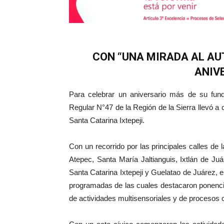
CON “UNA MIRADA AL AU
ANIV
Para celebrar un aniversario más de su fun
Regular N°47 de la Región de la Sierra llevó a
Santa Catarina Ixtepeji.
Con un recorrido por las principales calles d
Atepec, Santa María Jaltianguis, Ixtlán de J
Santa Catarina Ixtepeji y Guelatao de Juárez, e
programadas de las cuales destacaron ponenci
de actividades multisensoriales y de procesos c