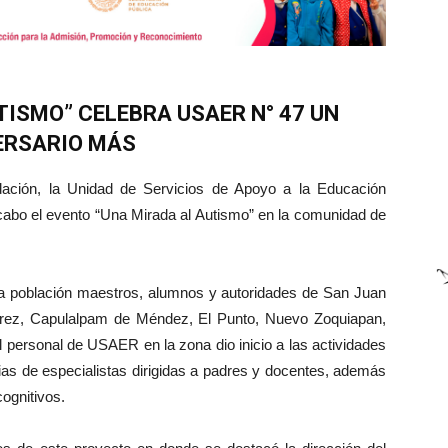
TISMO” CELEBRA USAER N° 47 UN
ERSARIO MÁS
dación, la Unidad de Servicios de Apoyo a la Educación
 cabo el evento “Una Mirada al Autismo” en la comunidad de
e la población maestros, alumnos y autoridades de San Juan
uárez, Capulalpam de Méndez, El Punto, Nuevo Zoquiapan,
l personal de USAER en la zona dio inicio a las actividades
as de especialistas dirigidas a padres y docentes, además
ognitivos.