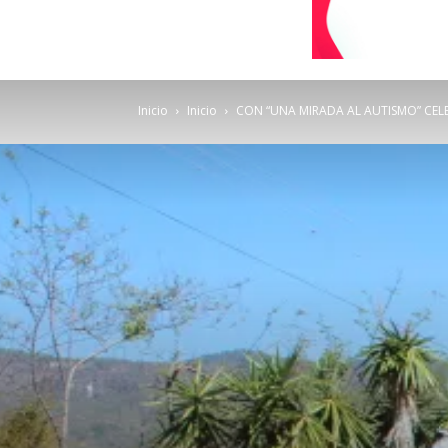
Inicio
Inicio
CON “UNA MIRADA AL AUTISMO” CELE