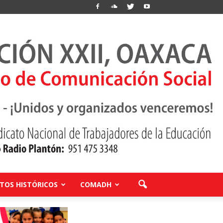
OS HISTÓRICOS
COMADH