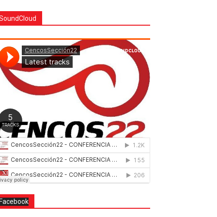
SoundCloud
Facebook