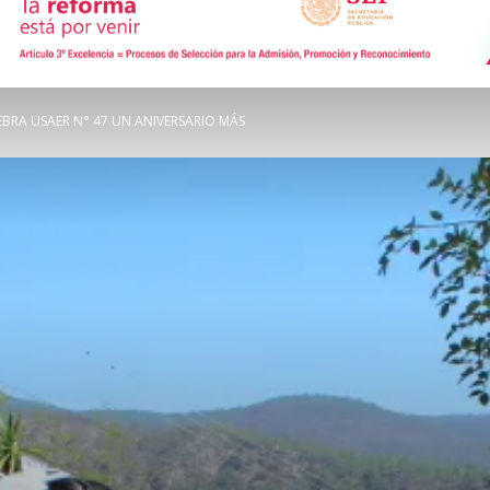
de
BRA USAER N° 47 UN ANIVERSARIO MÁS
Comunicación
Social