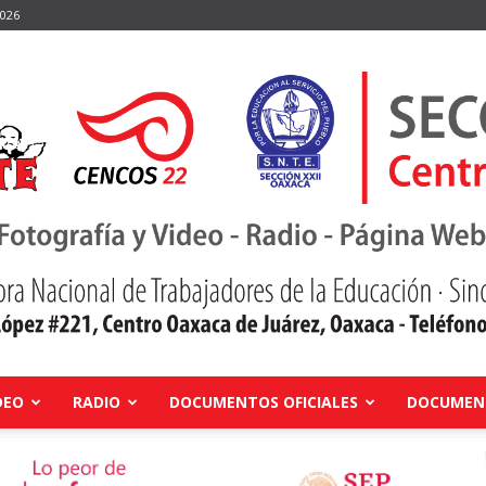
2026
DEO
RADIO
DOCUMENTOS OFICIALES
DOCUMENT
Centro