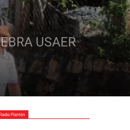
LEBRA USAER
Radio Plantón