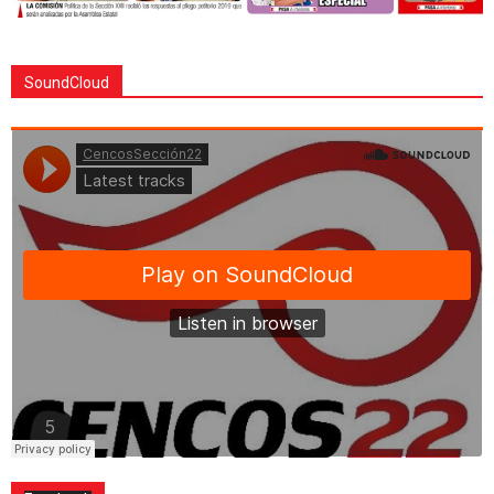
SoundCloud