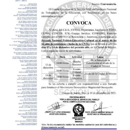
de
la
Sección
XXII