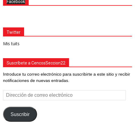
Facebook
Twitter
Mis tuits
Suscríbete a CencosSeccion22
Introduce tu correo electrónico para suscribirte a este sitio y recibir
notificaciones de nuevas entradas.
Dirección
de
correo
electrónico
Suscribir