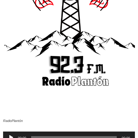
RadioPlantón
Reproductor