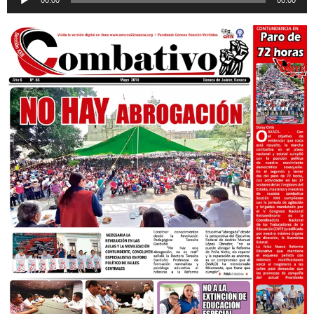
00:00
00:00
de
audio