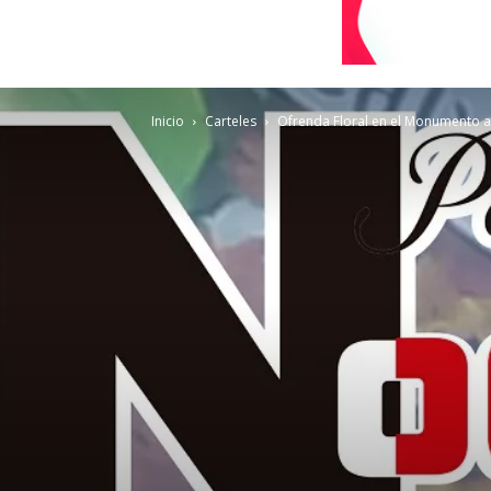
Inicio
Carteles
Ofrenda Floral en el Monumento a 