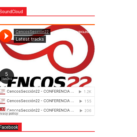
SoundCloud
Facebook