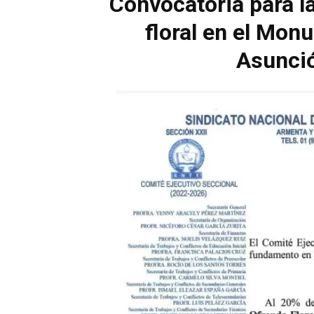
Convocatoria para l
floral en el Mon
Asunció