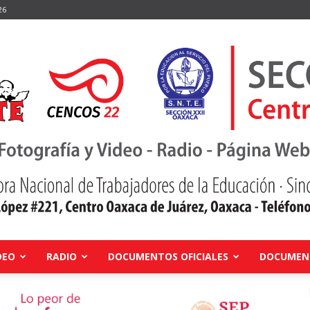
26
DEO
RADIO
DOCUMENTOS OFICIALES
DOCUMENT
Centro