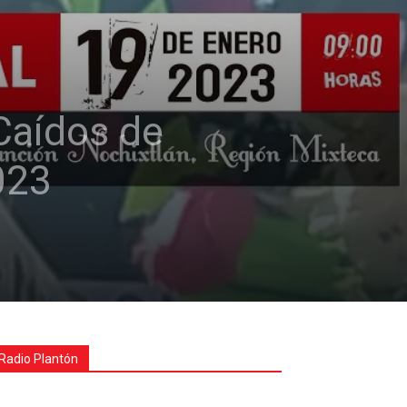
Caídos de
023
Radio Plantón