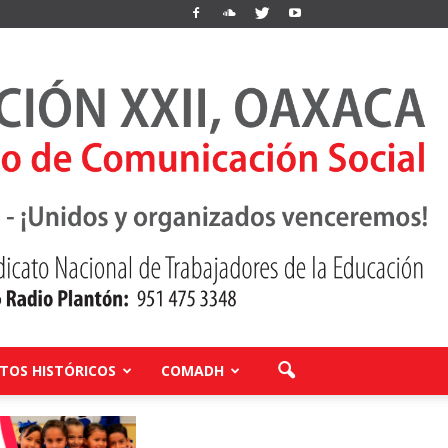
OS HISTÓRICOS
COMADH