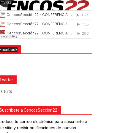
Facebook
Twitter
s tuits
Suscríbete a CencosSeccion22
troduce tu correo electrónico para suscribirte a
te sitio y recibir notificaciones de nuevas