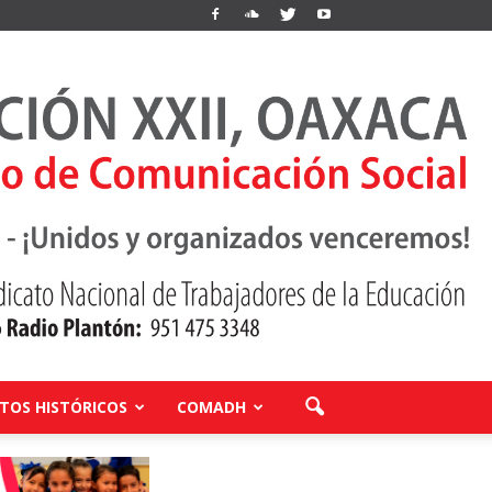
OS HISTÓRICOS
COMADH