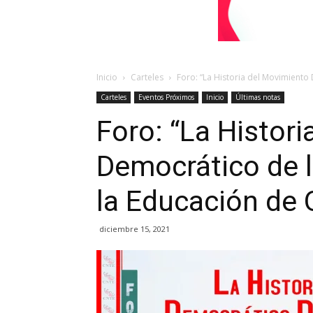
Inicio
Carteles
Foro: “La Historia del Movimiento
Carteles
Eventos Próximos
Inicio
Últimas notas
Foro: “La Histor
Democrático de l
la Educación de 
diciembre 15, 2021