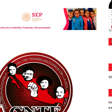
Mi
In
es