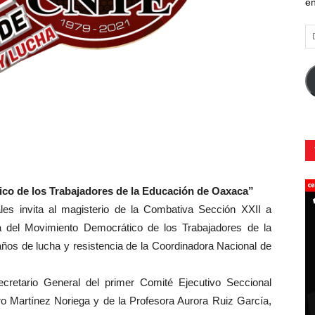
en
Di
d
co
el
ico de los Trabajadores de la Educación de Oaxaca”
les invita al magisterio de la Combativa Sección XXII a
ia del Movimiento Democrático de los Trabajadores de la
ños de lucha y resistencia de la Coordinadora Nacional de
ecretario General del primer Comité Ejecutivo Seccional
o Martínez Noriega y de la Profesora Aurora Ruiz García,