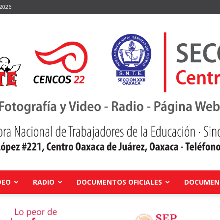
 2026
DEO
RADIO
DOCUMENTOS OFICIALES
DOCUMENT
Centro