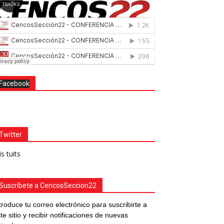
Facebook
Twitter
s tuits
Suscríbete a CencosSeccion22
troduce tu correo electrónico para suscribirte a
te sitio y recibir notificaciones de nuevas