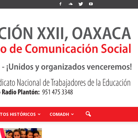
OS HISTÓRICOS
COMADH