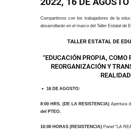
2022, 16 DE AGOSTO
Compartimos con los trabajadores de la educa
desarrollarán en el marco del Taller Estatal de
TALLER ESTATAL DE ED
“EDUCACIÓN PROPIA, COMO P
REORGANIZACIÓN Y TRAN
REALIDAD
16 DE AGOSTO:
8:00 HRS. (DE LA RESISTENCIA)
Apertura 
del PTEO.
10:00 HORAS (RESISTENCIA)
Panel “LA R