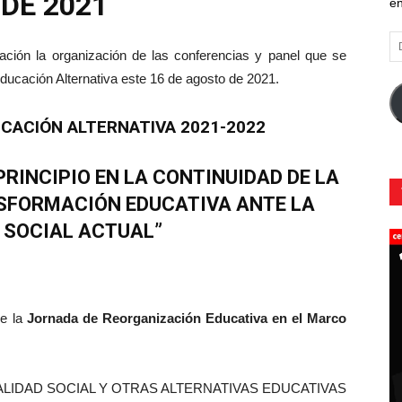
 DE 2021
en
Di
ción la organización de las conferencias y panel que se
d
co
 Educación Alternativa este 16 de agosto de 2021.
el
UCACIÓN ALTERNATIVA 2021-2022
RINCIPIO EN LA CONTINUIDAD DE LA
SFORMACIÓN EDUCATIVA ANTE LA
 SOCIAL ACTUAL”
de la
Jornada de Reorganización Educativa en el Marco
EALIDAD SOCIAL Y OTRAS ALTERNATIVAS EDUCATIVAS