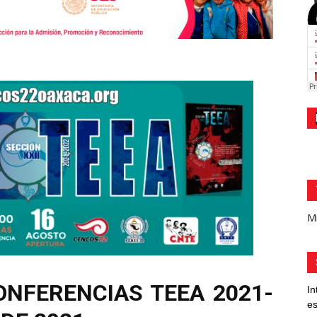
Mi
ONFERENCIAS TEEA 2021-
In
es