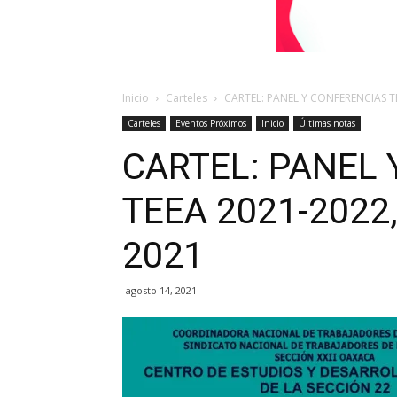
Inicio
Carteles
CARTEL: PANEL Y CONFERENCIAS T
Carteles
Eventos Próximos
Inicio
Últimas notas
CARTEL: PANEL
TEEA 2021-2022
2021
agosto 14, 2021