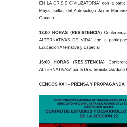
EN LA CRISIS CIVILIZATORIA” con la partici
Maya Tseltal; del Antropólogo Jaime Martín
Oaxaca.
13:00 HORAS (RESISTENCIA)
Conferen
ALTERNATIVAS DE VIDA” con la participaci
Educación Alternativa y Especial.
16:00 HORAS (RESISTENCIA)
Confer
ALTERNATIVAS” por la Dra. Teresita Garduño Ru
CENCOS XXII – PRENSA Y PROPAGANDA