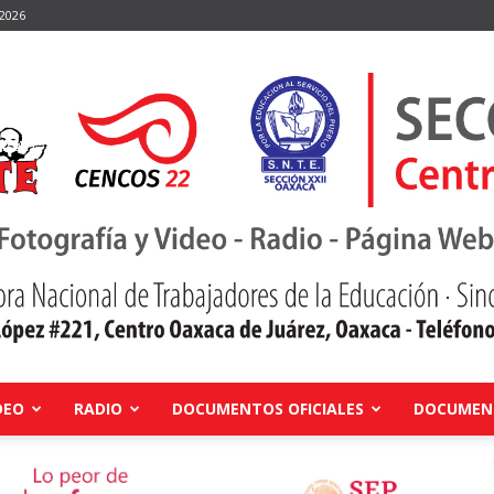
 2026
DEO
RADIO
DOCUMENTOS OFICIALES
DOCUMENT
Centro