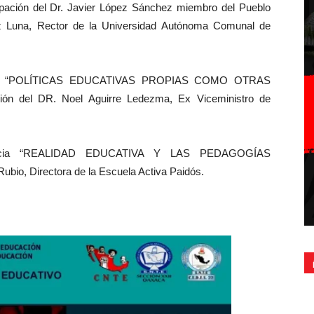
pación del Dr. Javier López Sánchez miembro del Pueblo
ez Luna, Rector de la Universidad Autónoma Comunal de
cia “POLÍTICAS EDUCATIVAS PROPIAS COMO OTRAS
ón del DR. Noel Aguirre Ledezma, Ex Viceministro de
encia “REALIDAD EDUCATIVA Y LAS PEDAGOGÍAS
bio, Directora de la Escuela Activa Paidós.