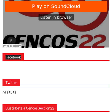
Facebook
Twitter
Mis tuits
Suscríbete a CencosSeccion22