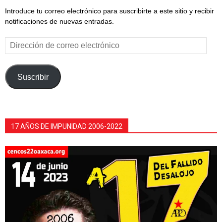
Introduce tu correo electrónico para suscribirte a este sitio y recibir
notificaciones de nuevas entradas.
Dirección
de
correo
electrónico
Suscribir
17 AÑOS DE IMPUNIDAD 2006-2022