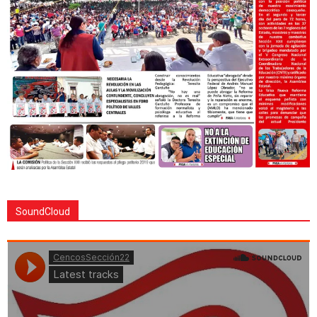
SoundCloud