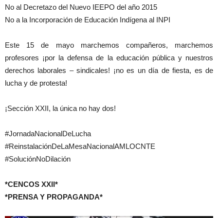
No al Decretazo del Nuevo IEEPO del año 2015
No a la Incorporación de Educación Indígena al INPI
Este 15 de mayo marchemos compañeros, marchemos
profesores ¡por la defensa de la educación pública y nuestros
derechos laborales – sindicales! ¡no es un día de fiesta, es de
lucha y de protesta!
¡Sección XXII, la única no hay dos!
#JornadaNacionalDeLucha
#ReinstalaciónDeLaMesaNacionalAMLOCNTE
#SoluciónNoDilación
*CENCOS XXII*
*PRENSA Y PROPAGANDA*