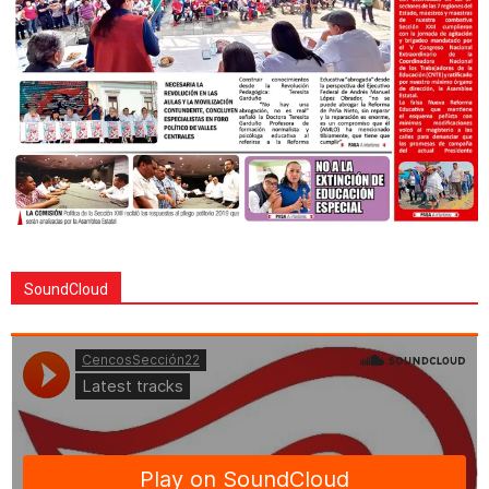
SoundCloud