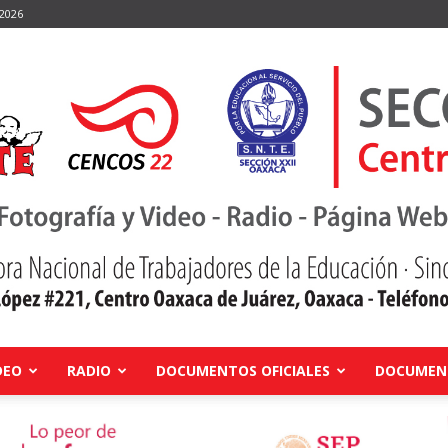
 2026
DEO
RADIO
DOCUMENTOS OFICIALES
DOCUMENT
Centro