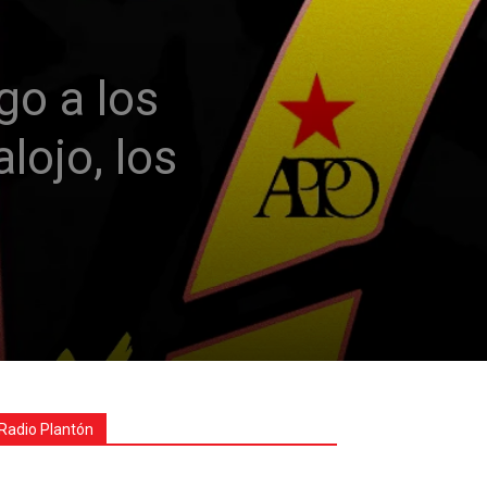
go a los
lojo, los
Radio Plantón