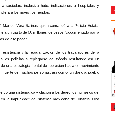
la sociedad, inclusive hubo indicaciones a hospitales y
endiera a los maestros heridos.
osé Manuel Vera Salinas quien comandó a la Policía Estatal
nte a un gasto de 60 millones de pesos (documentado por la
as de alto poder.
 resistencia y la reorganización de los trabajadores de la
 los policías a replegarse del zócalo resultando así un
io de una estrategia frontal de represión hacia el movimiento
y muerte de muchas personas, así como, un daño al pueblo
ervó una sistemática violación a los derechos humanos del
n la impunidad* del sistema mexicano de Justicia. Una