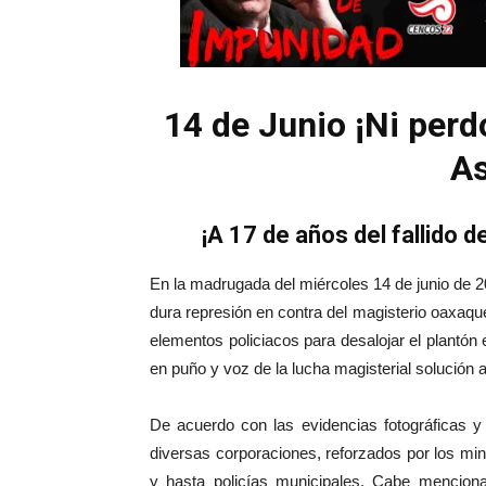
14 de Junio ¡Ni perdó
As
¡A 17 de años del fallido d
En la madrugada del miércoles 14 de junio de 2
dura represión en contra del magisterio oaxaq
elementos policiacos para desalojar el plantón
en puño y voz de la lucha magisterial solución
De acuerdo con las evidencias fotográficas y 
diversas corporaciones, reforzados por los min
y hasta policías municipales. Cabe menciona