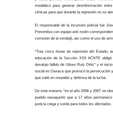
mediático para generar desinformación entre 
clínicas para que durante la represión no se at
El responsable de la incursión policial fue J
Preventiva con equipo anti motín correspondie
comisión de la verdad), así como el uso de arm
*Tras cinco horas de represión del Estado, la
educación de la Sección XXII #CNTE obligó a
desalojo fallido de Ulises Ruiz Ortiz* y el inic
social en Oaxaca que provocó la persecución 
que salió en respaldo y defensa de la lucha.
De esta manera, *en el año 2006 y 2007 se obs
pueblo oaxaqueño que a 17 años permanece e
justicia ciega y sorda para todos los afectados.