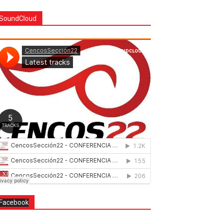
SoundCloud
Facebook