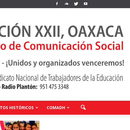
OS HISTÓRICOS
COMADH