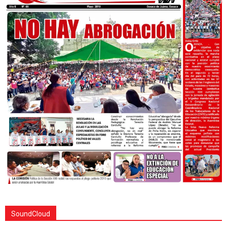
SoundCloud