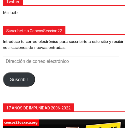
Twitter
Mis tuits
Suscríbete a CencosSeccion22
Introduce tu correo electrónico para suscribirte a este sitio y recibir
notificaciones de nuevas entradas.
Dirección
de
correo
electrónico
Suscribir
17 AÑOS DE IMPUNIDAD 2006-2022