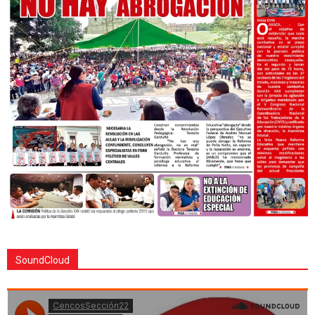
SoundCloud