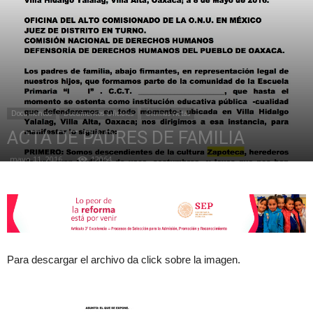
de
la
Documentos
Documentos Oficiales
Últimas notas
ACTA DE PADRES DE FAMILIA
mayo 11, 2016
12064
Sección
XXII
Para descargar el archivo da click sobre la imagen.