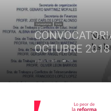
Convocatorias
Inicio
CONVOCATORIA
OCTUBRE 2018
octubre 10, 2018
1946