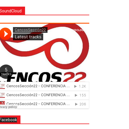
SoundCloud
Facebook