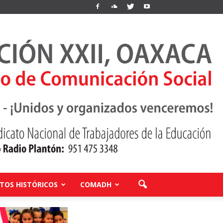
OS HISTÓRICOS
COMADH