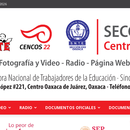
 2026
DEO
RADIO
DOCUMENTOS OFICIALES
DOCUMENT
Centro