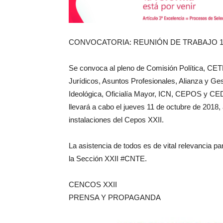
CONVOCATORIA: REUNIÓN DE TRABAJO 1
Se convoca al pleno de Comisión Política, CETE
Jurídicos, Asuntos Profesionales, Alianza y Ges
Ideológica, Oficialía Mayor, ICN, CEPOS y CE
llevará a cabo el jueves 11 de octubre de 2018, a
instalaciones del Cepos XXII.
La asistencia de todos es de vital relevancia pa
la Sección XXII #CNTE.
CENCOS XXII
PRENSA Y PROPAGANDA