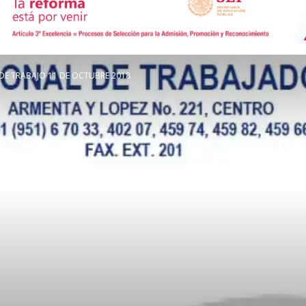
de
E TRABAJO 11 DE OCTUBRE 2018
Comunicación
Social