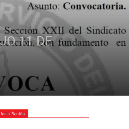
JO 11 DE
Radio Plantón