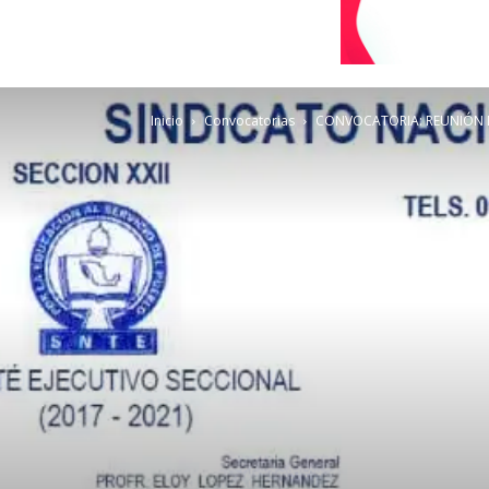
Inicio
Convocatorias
CONVOCATORIA: REUNIÓN D