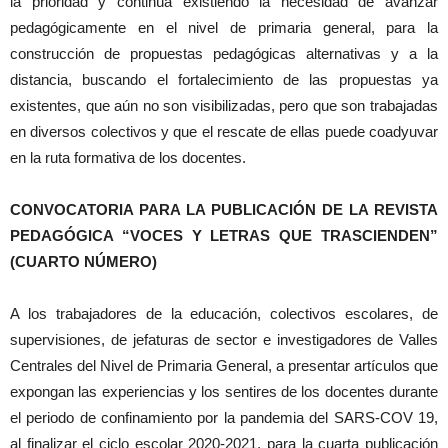
la prioridad y continúa existiendo la necesidad de avanzar
pedagógicamente en el nivel de primaria general, para la
construcción de propuestas pedagógicas alternativas y a la
distancia, buscando el fortalecimiento de las propuestas ya
existentes, que aún no son visibilizadas, pero que son trabajadas
en diversos colectivos y que el rescate de ellas puede coadyuvar
en la ruta formativa de los docentes.
CONVOCATORIA PARA LA PUBLICACIÓN DE LA REVISTA
PEDAGÓGICA “VOCES Y LETRAS QUE TRASCIENDEN”
(CUARTO NÚMERO)
A los trabajadores de la educación, colectivos escolares, de
supervisiones, de jefaturas de sector e investigadores de Valles
Centrales del Nivel de Primaria General, a presentar artículos que
expongan las experiencias y los sentires de los docentes durante
el periodo de confinamiento por la pandemia del SARS-COV 19,
al finalizar el ciclo escolar 2020-2021, para la cuarta publicación