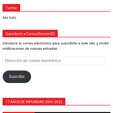
Twitter
Mis tuits
Suscríbete a CencosSeccion22
Introduce tu correo electrónico para suscribirte a este sitio y recibir
notificaciones de nuevas entradas.
Dirección
de
correo
electrónico
Suscribir
17 AÑOS DE IMPUNIDAD 2006-2022