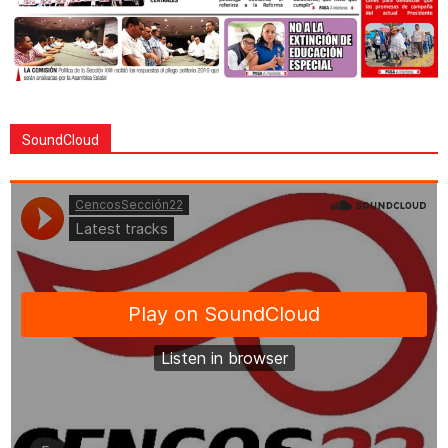
SoundCloud