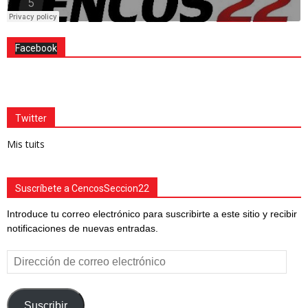
Facebook
Twitter
Mis tuits
Suscríbete a CencosSeccion22
Introduce tu correo electrónico para suscribirte a este sitio y recibir
notificaciones de nuevas entradas.
Dirección
de
correo
electrónico
Suscribir