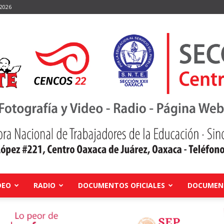
 2026
DEO
RADIO
DOCUMENTOS OFICIALES
DOCUMENT
Centro