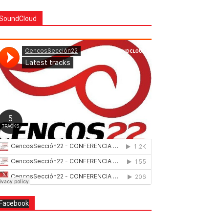
SoundCloud
Facebook