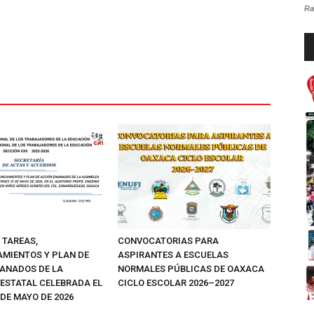
Ra
Re
d
au
 TAREAS,
CONVOCATORIAS PARA
MIENTOS Y PLAN DE
ASPIRANTES A ESCUELAS
ANADOS DE LA
NORMALES PÚBLICAS DE OAXACA
ESTATAL CELEBRADA EL
CICLO ESCOLAR 2026–2027
 DE MAYO DE 2026