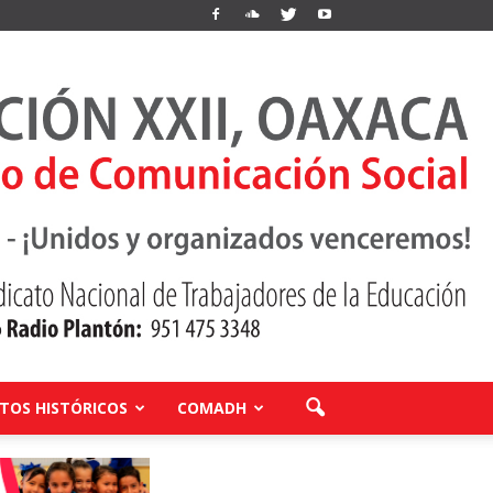
OS HISTÓRICOS
COMADH