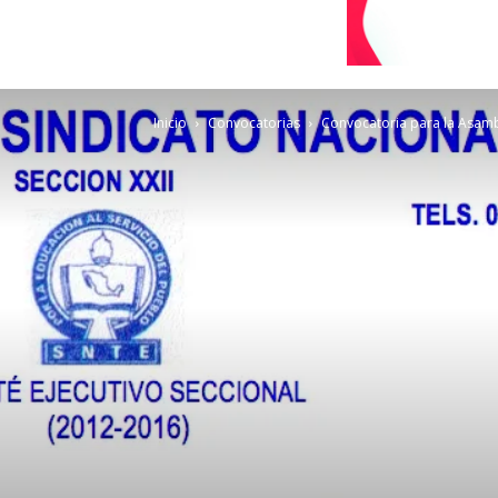
Inicio
Convocatorias
Convocatoria para la Asamble