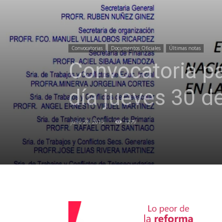
Convocatorias
Documentos Oficiales
Últimas notas
Convocatoria pa
día jueves 30 de
julio 28, 2015
1279