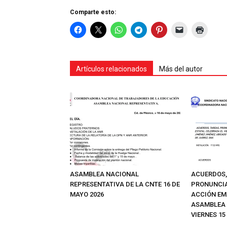
Comparte esto:
Artículos relacionados
Más del autor
ASAMBLEA NACIONAL
ACUERDOS,
REPRESENTATIVA DE LA CNTE 16 DE
PRONUNCIA
MAYO 2026
ACCIÓN EM
ASAMBLEA 
VIERNES 15