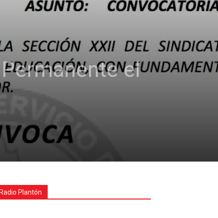
l Permanente el
Radio Plantón