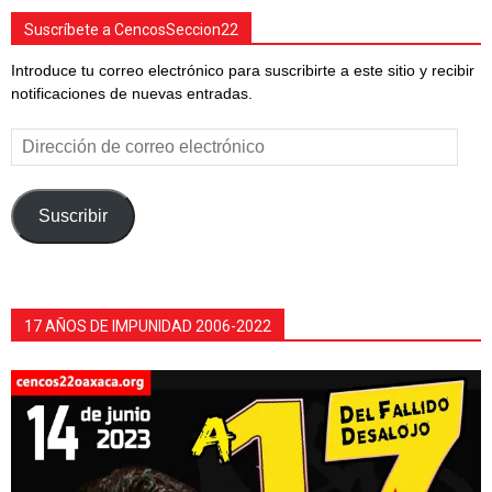
Suscríbete a CencosSeccion22
Introduce tu correo electrónico para suscribirte a este sitio y recibir
notificaciones de nuevas entradas.
Dirección
de
correo
electrónico
Suscribir
17 AÑOS DE IMPUNIDAD 2006-2022