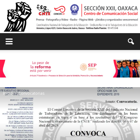
Centro
de
Inicio
Convocatorias
Comunicación
Social