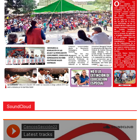
SoundCloud