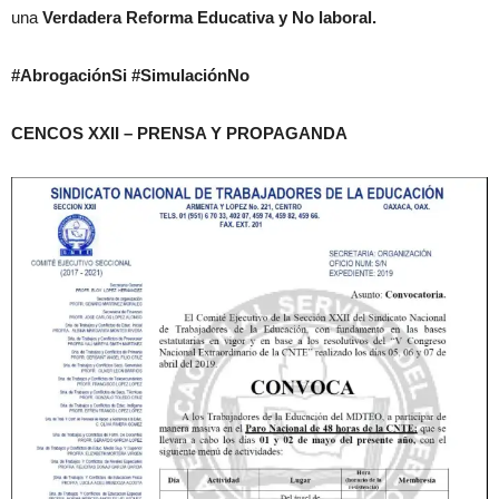
una
Verdadera Reforma Educativa y No laboral.
#AbrogaciónSi #SimulaciónNo
CENCOS XXII – PRENSA Y PROPAGANDA