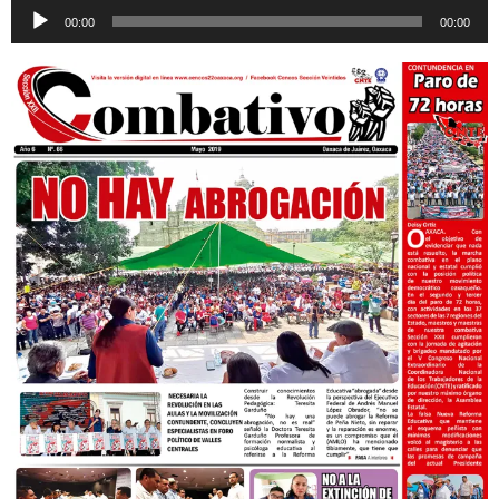
Reproductor
00:00
00:00
de
audio