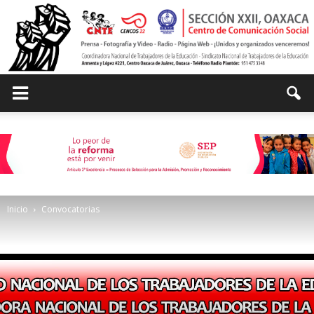
Centro
de
Inicio
Convocatorias
Comunicación
Social