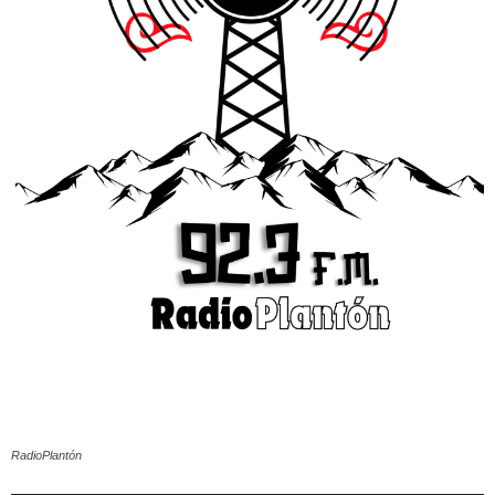
RadioPlantón