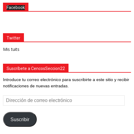
Facebook
Twitter
Mis tuits
Suscríbete a CencosSeccion22
Introduce tu correo electrónico para suscribirte a este sitio y recibir
notificaciones de nuevas entradas.
Dirección
de
correo
electrónico
Suscribir