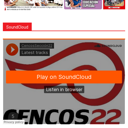
SoundCloud