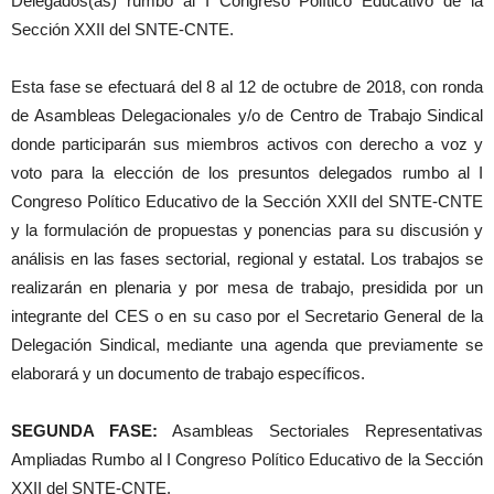
Delegados(as) rumbo al I Congreso Político Educativo de la
Sección XXII del SNTE-CNTE.
Esta fase se efectuará del 8 al 12 de octubre de 2018, con ronda
de Asambleas Delegacionales y/o de Centro de Trabajo Sindical
donde participarán sus miembros activos con derecho a voz y
voto para la elección de los presuntos delegados rumbo al I
Congreso Político Educativo de la Sección XXII del SNTE-CNTE
y la formulación de propuestas y ponencias para su discusión y
análisis en las fases sectorial, regional y estatal. Los trabajos se
realizarán en plenaria y por mesa de trabajo, presidida por un
integrante del CES o en su caso por el Secretario General de la
Delegación Sindical, mediante una agenda que previamente se
elaborará y un documento de trabajo específicos.
SEGUNDA FASE:
Asambleas Sectoriales Representativas
Ampliadas Rumbo al I Congreso Político Educativo de la Sección
XXII del SNTE-CNTE.