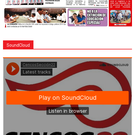
SoundCloud