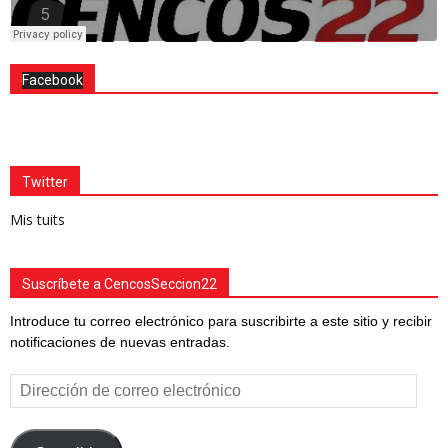
Facebook
Twitter
Mis tuits
Suscríbete a CencosSeccion22
Introduce tu correo electrónico para suscribirte a este sitio y recibir
notificaciones de nuevas entradas.
Dirección
de
correo
electrónico