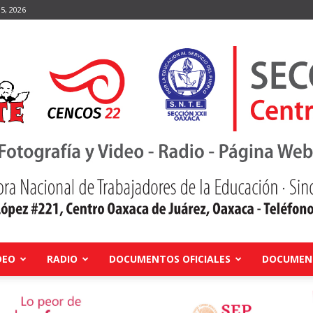
5, 2026
DEO
RADIO
DOCUMENTOS OFICIALES
DOCUMENT
Centro