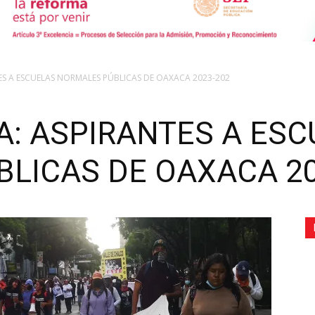
de
S A ESCUELAS NORMALES PÚBLICAS DE OAXACA 2023-202
: ASPIRANTES A ESC
Comunicación
LICAS DE OAXACA 20
Social