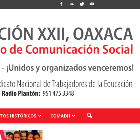
OS HISTÓRICOS
COMADH