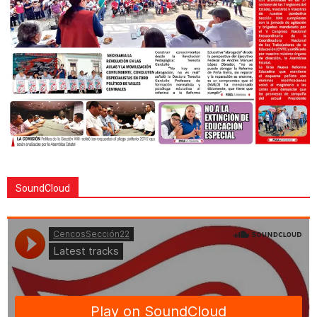
SoundCloud