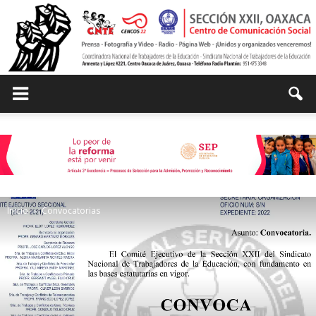
Centro
de
Inicio
Convocatorias
Comunicación
Social