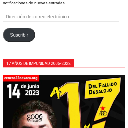
notificaciones de nuevas entradas.
Dirección
de
correo
electrónico
Suscribir
17 AÑOS DE IMPUNIDAD 2006-2022