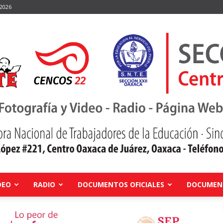
 2026
DEO
RADIO
DOCUMENTOS OFICIALES
DOCUMENT
Centro