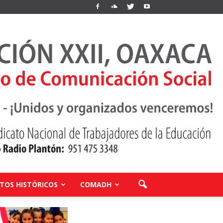
OS HISTÓRICOS
COMADH