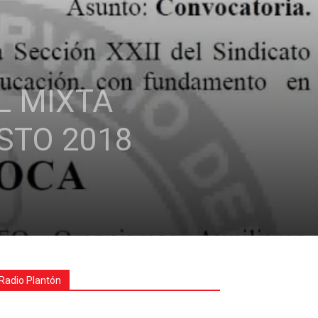
L MIXTA
STO 2018
Radio Plantón