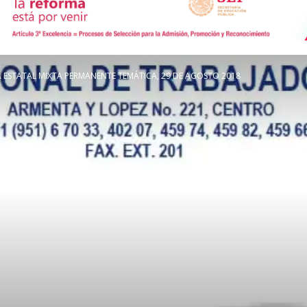
de
ESTATAL MIXTA PERMANENTE TEMÁTICA, 29 DE AGOSTO 2018
Comunicación
Social