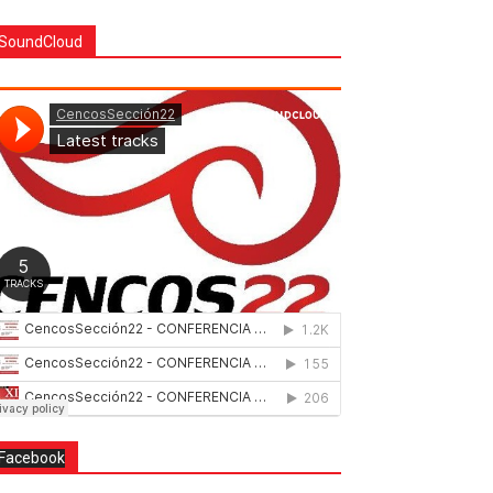
SoundCloud
Facebook