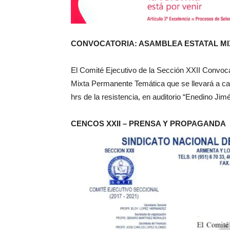
CONVOCATORIA: ASAMBLEA ESTATAL MIX
El Comité Ejecutivo de la Sección XXII Convoca
Mixta Permanente Temática que se llevará a cab
hrs de la resistencia, en auditorio “Enedino J
CENCOS XXII – PRENSA Y PROPAGANDA