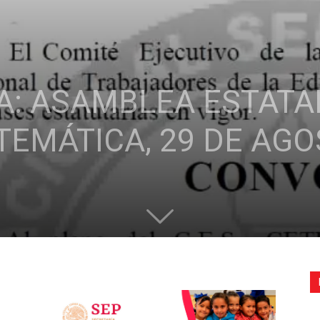
de
: ASAMBLEA ESTATA
la
EMÁTICA, 29 DE AGO
Sección
XXII