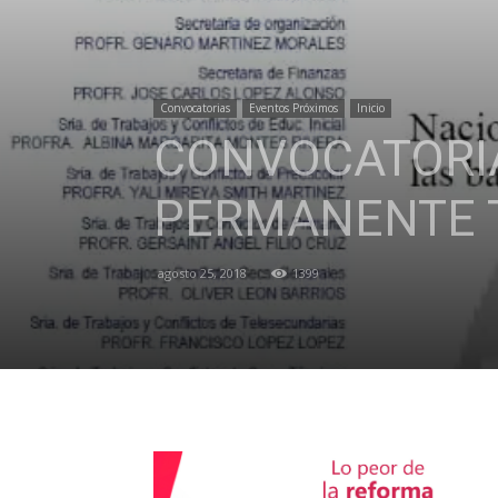
Convocatorias
Eventos Próximos
Inicio
CONVOCATORIA
PERMANENTE T
agosto 25, 2018
1399