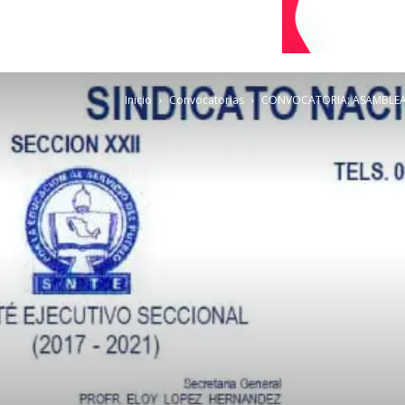
Inicio
Convocatorias
CONVOCATORIA: ASAMBLEA 