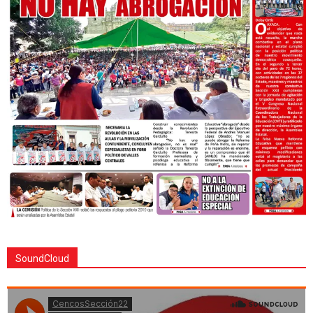
SoundCloud