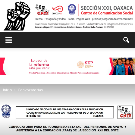
Centro
de
Inicio
Convocatorias
Comunicación
Social