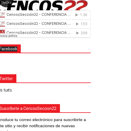
Facebook
Twitter
s tuits
Suscríbete a CencosSeccion22
troduce tu correo electrónico para suscribirte a
te sitio y recibir notificaciones de nuevas