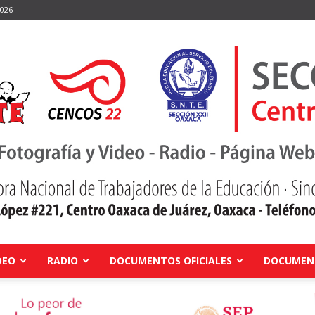
2026
DEO
RADIO
DOCUMENTOS OFICIALES
DOCUMENT
Centro