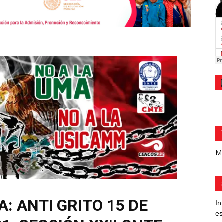
Mi
: ANTI GRITO 15 DE
In
es