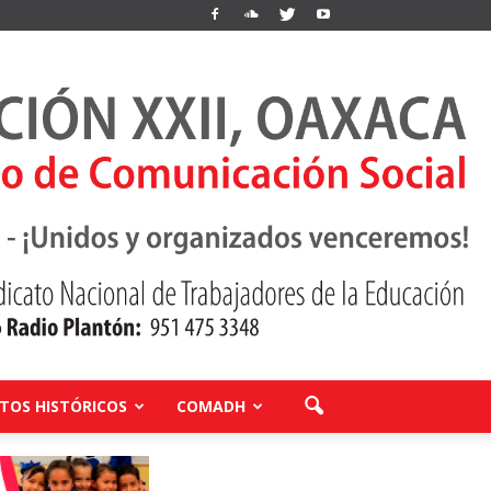
OS HISTÓRICOS
COMADH