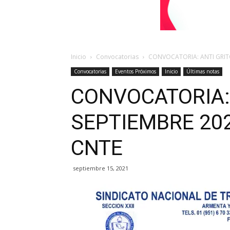
Inicio
Convocatorias
CONVOCATORIA: ANTI GRITO
Convocatorias
Eventos Próximos
Inicio
Últimas notas
CONVOCATORIA: 
SEPTIEMBRE 202
CNTE
septiembre 15, 2021