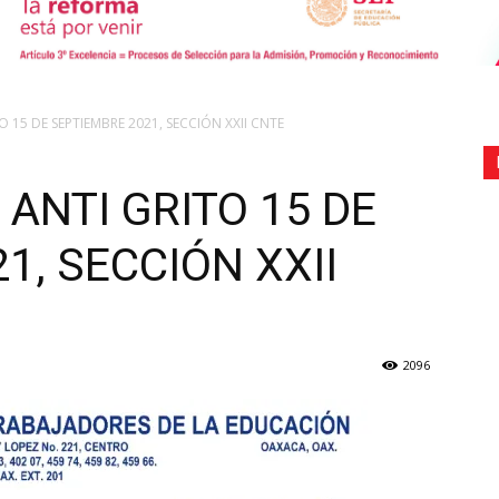
de
 15 DE SEPTIEMBRE 2021, SECCIÓN XXII CNTE
ANTI GRITO 15 DE
1, SECCIÓN XXII
Comunicación
2096
Social