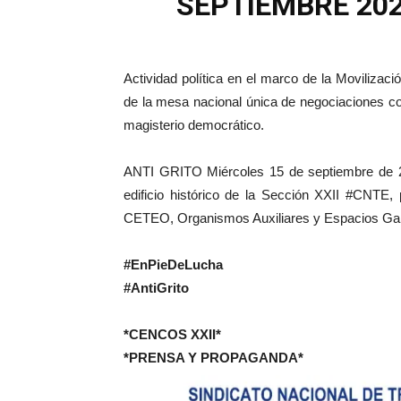
SEPTIEMBRE 202
Actividad política en el marco de la Movilizaci
de la mesa nacional única de negociaciones con
magisterio democrático.
ANTI GRITO Miércoles 15 de septiembre de 202
edificio histórico de la Sección XXII
#CNTE
,
CETEO, Organismos Auxiliares y Espacios Gan
#EnPieDeLucha
#AntiGrito
*CENCOS XXII*
*PRENSA Y PROPAGANDA*