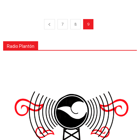
7
8
9
Radio Plantón