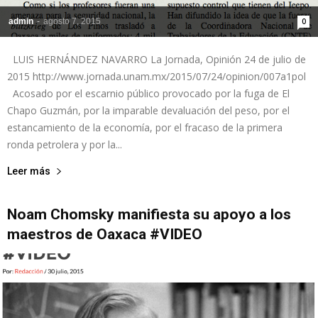
admin
-
agosto 7, 2015
0
LUIS HERNÁNDEZ NAVARRO La Jornada, Opinión 24 de julio de
2015 http://www.jornada.unam.mx/2015/07/24/opinion/007a1pol
Acosado por el escarnio público provocado por la fuga de El
Chapo Guzmán, por la imparable devaluación del peso, por el
estancamiento de la economía, por el fracaso de la primera
ronda petrolera y por la...
Leer más
Noam Chomsky manifiesta su apoyo a los
maestros de Oaxaca #VIDEO