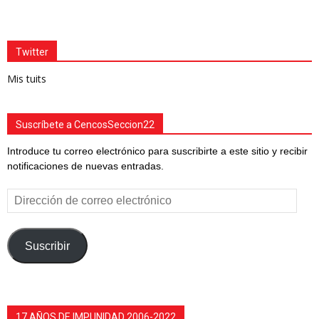
Twitter
Mis tuits
Suscríbete a CencosSeccion22
Introduce tu correo electrónico para suscribirte a este sitio y recibir
notificaciones de nuevas entradas.
Dirección
de
correo
electrónico
Suscribir
17 AÑOS DE IMPUNIDAD 2006-2022