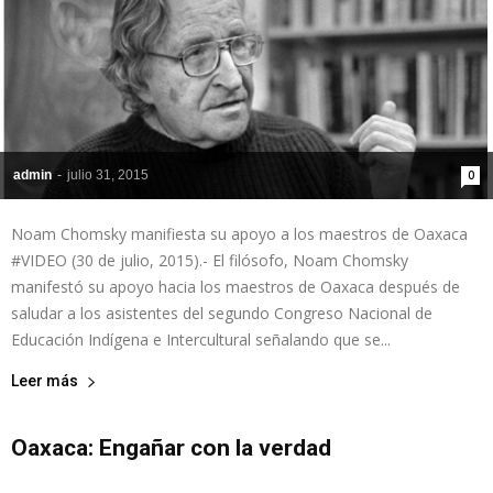
admin
-
julio 31, 2015
0
Noam Chomsky manifiesta su apoyo a los maestros de Oaxaca
#VIDEO (30 de julio, 2015).- El filósofo, Noam Chomsky
manifestó su apoyo hacia los maestros de Oaxaca después de
saludar a los asistentes del segundo Congreso Nacional de
Educación Indígena e Intercultural señalando que se...
Leer más
Oaxaca: Engañar con la verdad
admin
-
julio 20, 2015
0