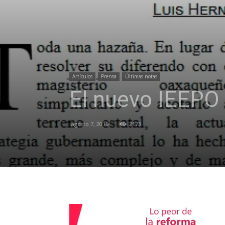
Artículos
Prensa
Últimas notas
El nuevo IEEPO 
agosto 7, 2015
2173