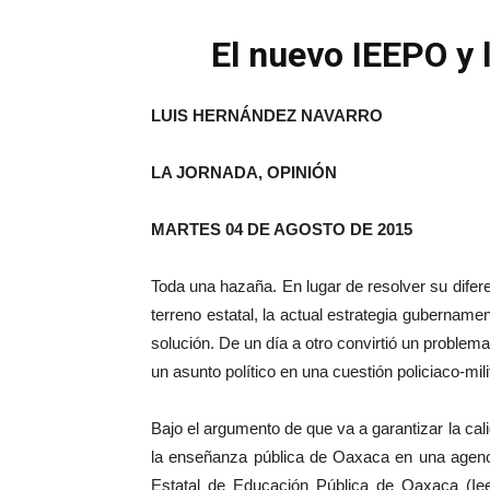
El nuevo IEEPO y
LUIS HERNÁNDEZ NAVARRO
LA JORNADA, OPINIÓN
MARTES 04 DE AGOSTO DE 2015
Toda una hazaña. En lugar de resolver su difere
terreno estatal, la actual estrategia gubernam
solución. De un día a otro convirtió un problem
un asunto político en una cuestión policiaco-mil
Bajo el argumento de que va a garantizar la cali
la enseñanza pública de Oaxaca en una agencia 
Estatal de Educación Pública de Oaxaca (Iee