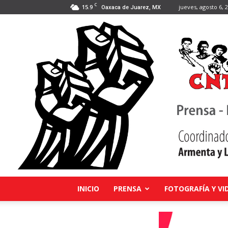
C
15.9
jueves, agosto 6, 
Oaxaca de Juarez, MX
INICIO
PRENSA
FOTOGRAFÍA Y VI