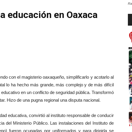
Ra
 la educación en Oaxaca
Re
d
au
ndo con el magisterio oaxaqueño, simplificarlo y acotarlo al
ental lo ha hecho más grande, más complejo y de más difícil
a educativo en un conflicto de seguridad pública. Transformó
itar. Hizo de una pugna regional una disputa nacional.
dad educativa, convirtió al instituto responsable de conducir
del Ministerio Público. Las instalaciones del Instituto de
po) fueron ocupadas por uniformados y para dirigirla se