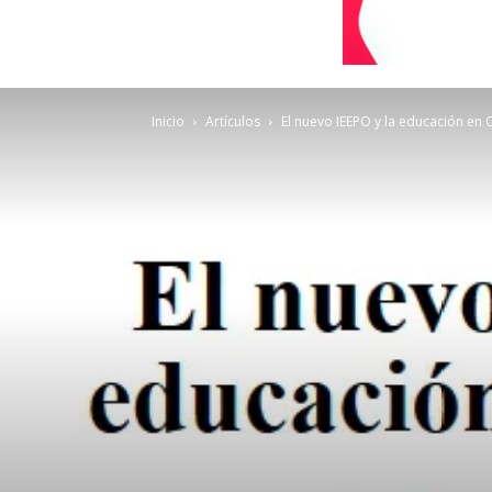
Inicio
Artículos
El nuevo IEEPO y la educación en