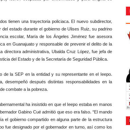
os tienen una trayectoria policiaca. El nuevo subdirector,
 del estado durante el gobierno de Ulises Ruiz, su padrino
ncia escolar, María de los Ángeles Jiménez fue asesora
ica en Guanajuato y responsable de prevenir el delito de la
 directora administrativa, Ubalda Cruz López, fue jefa de
ticia del Estado y de la Secretaría de Seguridad Pública.
ado de la SEP en la entidad y su representante en el Ieepo.
ria, desempeñó después distintas responsabilidades en la
de combate a la pobreza.
 gubernamental ha insistido en que el Ieepo estaba en manos
obernador Gabino Cué admitió que eso era falso. “El mando
ía el gobierno compartido en alguna parte de la estructura
eepo fue designado por el gobernador en turno, así como los