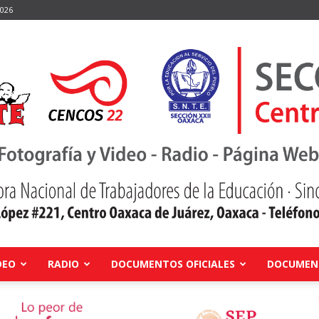
2026
DEO
RADIO
DOCUMENTOS OFICIALES
DOCUMENT
Centro