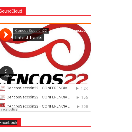
SoundCloud
Facebook