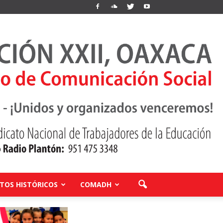
OS HISTÓRICOS
COMADH