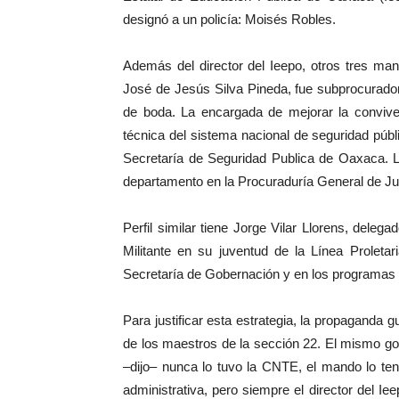
designó a un policía: Moisés Robles.
Además del director del Ieepo, otros tres mand
José de Jesús Silva Pineda, fue subprocurador
de boda. La encargada de mejorar la convive
técnica del sistema nacional de seguridad públ
Secretaría de Seguridad Publica de Oaxaca. La
departamento en la Procuraduría General de Jus
Perfil similar tiene Jorge Vilar Llorens, deleg
Militante en su juventud de la Línea Proleta
Secretaría de Gobernación y en los programas 
Para justificar esta estrategia, la propaganda
de los maestros de la sección 22. El mismo g
–dijo– nunca lo tuvo la CNTE, el mando lo ten
administrativa, pero siempre el director del I