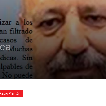
aca
Radio Plantón