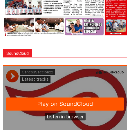
SoundCloud