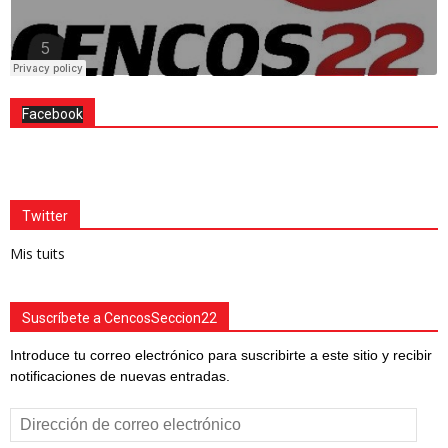
Facebook
Twitter
Mis tuits
Suscríbete a CencosSeccion22
Introduce tu correo electrónico para suscribirte a este sitio y recibir
notificaciones de nuevas entradas.
Dirección
de