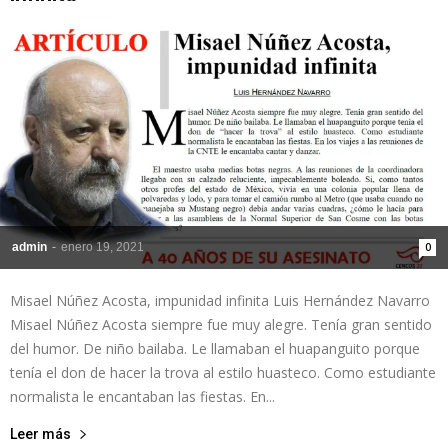
admin
-
enero 19, 2021
0
Misael Núñez Acosta, impunidad infinita Luis Hernández Navarro
Misael Núñez Acosta siempre fue muy alegre. Tenía gran sentido
del humor. De niño bailaba. Le llamaban el huapanguito porque
tenía el don de hacer la trova al estilo huasteco. Como estudiante
normalista le encantaban las fiestas. En...
Leer más