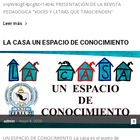
v=pW4cigE4pcg&t=1404s PRESENTACIÓN DE LA REVISTA
PEDAGÓGICA "VOCES Y LETRAS QUE TRASCIENDEN"
Leer más
LA CASA UN ESPACIO DE CONOCIMIENTO
admin
-
mayo 8, 2020
0
UN ESPACIO DE CONOCIMIENTO La casa es el punto de