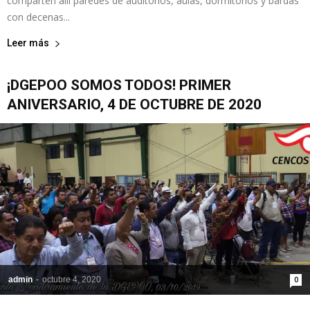
comparten allí paredes de auditorios, aulas, dormitorios y bardas
con decenas...
Leer más
¡DGEPOO SOMOS TODOS! PRIMER
ANIVERSARIO, 4 DE OCTUBRE DE 2020
admin
-
octubre 4, 2020
0