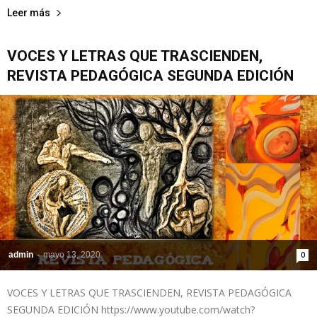
Leer más
VOCES Y LETRAS QUE TRASCIENDEN,
REVISTA PEDAGÓGICA SEGUNDA EDICIÓN
admin
-
mayo 13, 2020
0
VOCES Y LETRAS QUE TRASCIENDEN, REVISTA PEDAGÓGICA
SEGUNDA EDICIÓN https://www.youtube.com/watch?