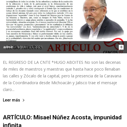
admin
-
febrero 13, 2021
0
EL REGRESO DE LA CNTE *HUGO ABOITES No son las decenas
de miles de maestros y maestras que hasta hace poco llenaban
las calles y Zócalo de la capital, pero la presencia de la Caravana
de la Coordinadora desde Michoacán y Jalisco trae el mensaje
claro...
Leer más
ARTÍCULO: Misael Núñez Acosta, impunidad
infinita