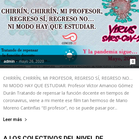
admin
-
mayo 26, 2020
0
CHIRRÍN, CHIRRÍN, MI PROFESOR, REGRESO SÍ, REGRESO NO…
NI MODO HAY QUE ESTUDIAR. Profesor Víctor Amancio Gómez
Durán Tratando de repensar la función docente en tiempos de
coronavirus, viene a mi mente ese film tan hermoso de Mario
Moreno Cantinflas “El profesor”, no se puede pasar por...
Leer más
A LOS COLECTIVOS DEL NIVEL DE