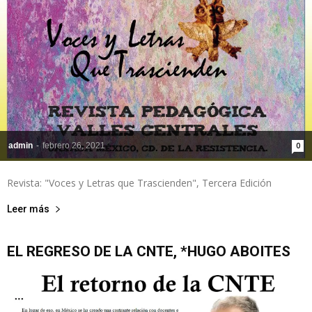
de
la
admin
-
febrero 26, 2021
0
Sección
Revista: "Voces y Letras que Trascienden", Tercera Edición
Leer más
XXII
EL REGRESO DE LA CNTE, *HUGO ABOITES