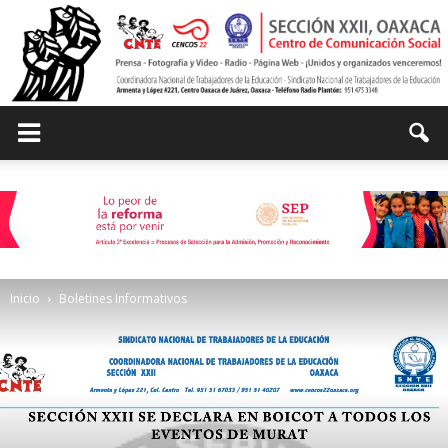
Centro
de
Inicio
Boletines Informativos
Comunicación
Social