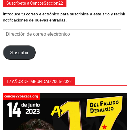
Suscríbete a CencosSeccion22
Introduce tu correo electrónico para suscribirte a este sitio y recibir
notificaciones de nuevas entradas.
Dirección
de
correo
electrónico
Suscribir
17 AÑOS DE IMPUNIDAD 2006-2022