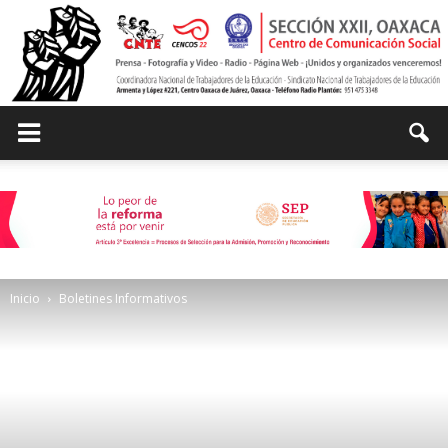
Centro
de
Inicio
Boletines Informativos
Comunicación
Social