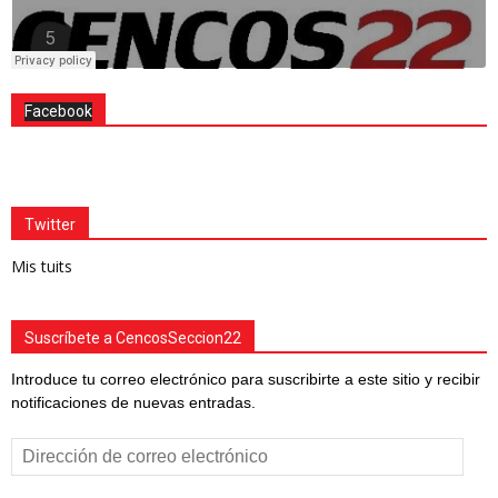
Facebook
Twitter
Mis tuits
Suscríbete a CencosSeccion22
Introduce tu correo electrónico para suscribirte a este sitio y recibir
notificaciones de nuevas entradas.
Dirección
de
correo