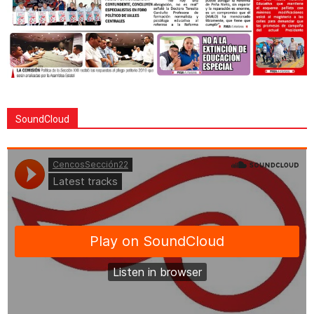
SoundCloud