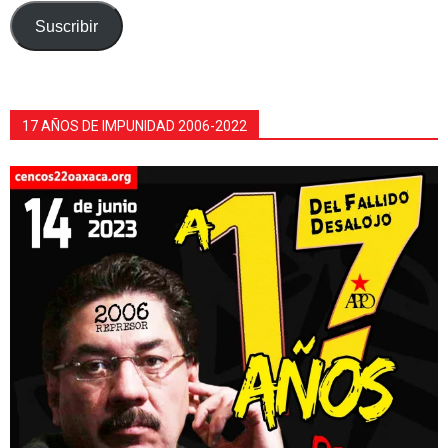
electrónico
Suscribir
17 AÑOS DE IMPUNIDAD 2006-2022