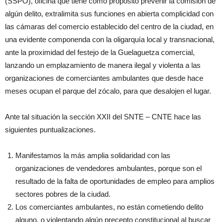
(SSPO), oficina que tiene como propósito prevenir la comisión de
algún delito, extralimita sus funciones en abierta complicidad con
las cámaras del comercio establecido del centro de la ciudad, en
una evidente componenda con la oligarquía local y transnacional,
ante la proximidad del festejo de la Guelaguetza comercial,
lanzando un emplazamiento de manera ilegal y violenta a las
organizaciones de comerciantes ambulantes que desde hace
meses ocupan el parque del zócalo, para que desalojen el lugar.
Ante tal situación la sección XXII del SNTE – CNTE hace las
siguientes puntualizaciones.
Manifestamos la más amplia solidaridad con las
organizaciones de vendedores ambulantes, porque son el
resultado de la falta de oportunidades de empleo para amplios
sectores pobres de la ciudad.
Los comerciantes ambulantes, no están cometiendo delito
alguno, o violentando algún precepto constitucional al buscar