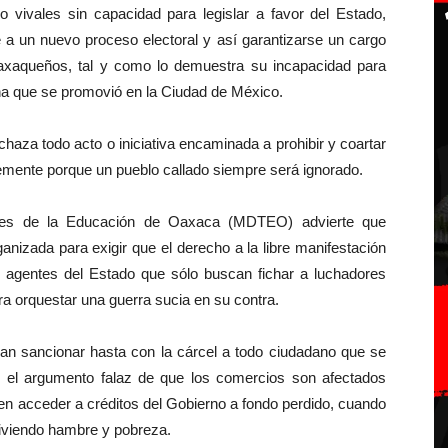
o vivales sin capacidad para legislar a favor del Estado,
e a un nuevo proceso electoral y así garantizarse un cargo
oaxaqueños, tal y como lo demuestra su incapacidad para
 una que se promovió en la Ciudad de México.
haza todo acto o iniciativa encaminada a prohibir y coartar
remente porque un pueblo callado siempre será ignorado.
res de la Educación de Oaxaca (MDTEO) advierte que
anizada para exigir que el derecho a la libre manifestación
 o agentes del Estado que sólo buscan fichar a luchadores
ra orquestar una guerra sucia en su contra.
dan sancionar hasta con la cárcel a todo ciudadano que se
jo el argumento falaz de que los comercios son afectados
n acceder a créditos del Gobierno a fondo perdido, cuando
iviendo hambre y pobreza.