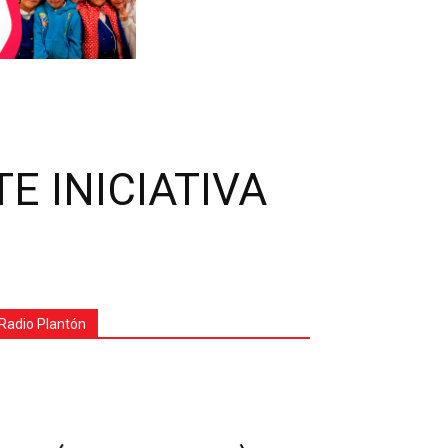
E INICIATIVA
Radio Plantón