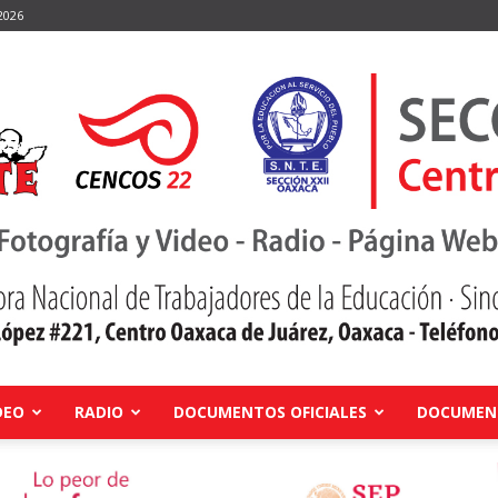
2026
DEO
RADIO
DOCUMENTOS OFICIALES
DOCUMENT
Centro