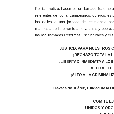
Por tal motivo, hacemos un llamado fraterno a
referentes de lucha, campesinos, obreros, estud
las calles a una jornada de resistencia pa
manifestarse libremente ante la crisis y pobre
las mal llamadas Reformas Estructurales y el s
¡JUSTICIA PARA NUESTROS
¡RECHAZO TOTAL A 
¡LIBERTAD INMEDIATA A LOS
¡ALTO AL T
¡ALTO A LA CRIMINALI
Oaxaca de Juárez, Ciudad de la Di
COMITÉ E
UNIDOS Y OR