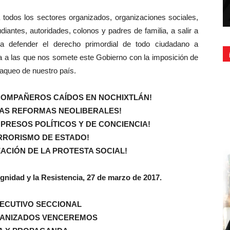
 todos los sectores organizados, organizaciones sociales,
iantes, autoridades, colonos y padres de familia, a salir a
ra defender el derecho primordial de todo ciudadano a
za a las que nos somete este Gobierno con la imposición de
aqueo de nuestro país.
 COMPAÑEROS CAÍDOS EN NOCHIXTLÁN!
LAS REFORMAS NEOLIBERALES!
 PRESOS POLÍTICOS Y DE CONCIENCIA!
ERRORISMO DE ESTADO!
ZACIÓN DE LA PROTESTA SOCIAL!
gnidad y la Resistencia, 27 de marzo de 2017.
JECUTIVO SECCIONAL
GANIZADOS VENCEREMOS