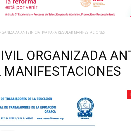
de
 ORGANIZADA ANTE INICIATIVA PARA REGULAR MANIFESTACIONES
IVIL ORGANIZADA ANT
Comunicación
R MANIFESTACIONES
Social