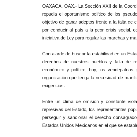
OAXACA, OAX.- La Sección XXII de la Coordi
repudia el oportunismo político de los pseud
objetivo de ganar adeptos frente a la falta de 
por conducir al país a la peor crisis social, 
iniciativa de Ley para regular las marchas y m
Con alarde de buscar la estabilidad en un Esta
derechos de nuestros pueblos y falta de r
económico y político, hoy, los vendepatrias 
organización que tenga la necesidad de manife
exigencias.
Entre un clima de omisión y constante viol
represivas del Estado, los representantes pop
perseguir y sancionar el derecho consagrado 
Estados Unidos Mexicanos en el que se establec