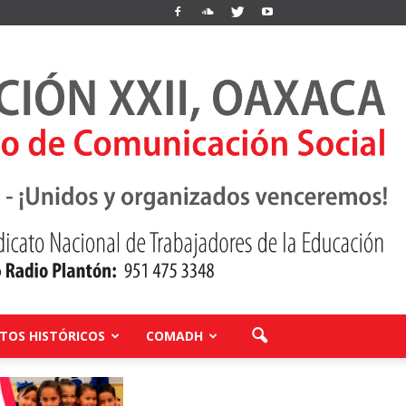
OS HISTÓRICOS
COMADH