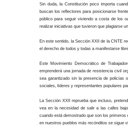
Sin duda, la Constitución poco importa cuand
buscan los reflectores para posicionarse frent
público para seguir viviendo a costa de los 
realizar iniciativas que tuvieron que plagiarse
En este sentido, la Sección XXII de la CNTE rec
el derecho de todos y todas a manifestarse lib
Este Movimiento Democrático de Trabajado
emprenderá una jornada de resistencia civil org
sea garantizado sin la presencia de policías
sociales, líderes y representantes populares pa
La Sección XXII reprueba que incluso, preten
vea en la necesidad de salir a las calles ba
cuando está demostrado que son los primeros e
en nuestros pueblos más recónditos se sigue v