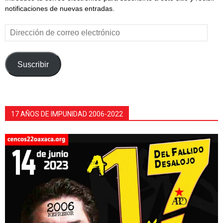
notificaciones de nuevas entradas.
Dirección
de
correo
electrónico
Suscribir
17 AÑOS DE IMPUNIDAD 2006-2022