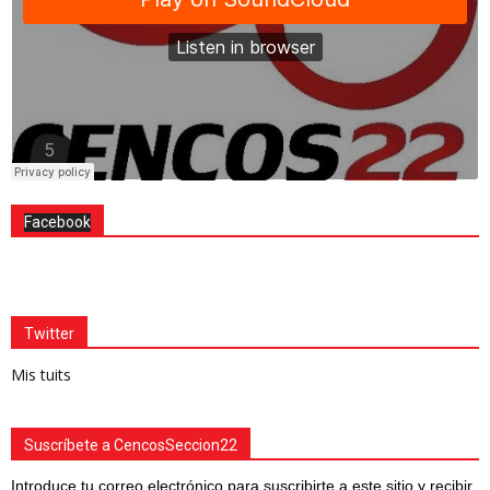
Facebook
Twitter
Mis tuits
Suscríbete a CencosSeccion22
Introduce tu correo electrónico para suscribirte a este sitio y recibir