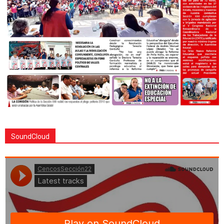
SoundCloud