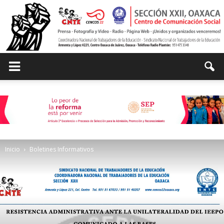
Centro
de
Inicio
Boletines Informativos
Comunicación
Social