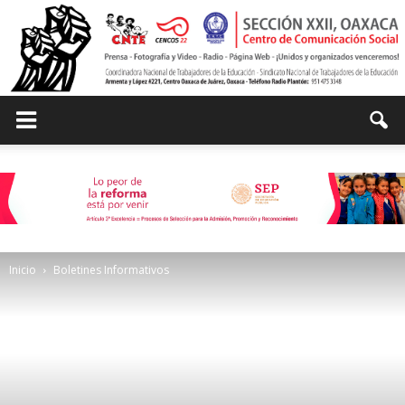
Centro
de
Inicio
Boletines Informativos
Comunicación
Social