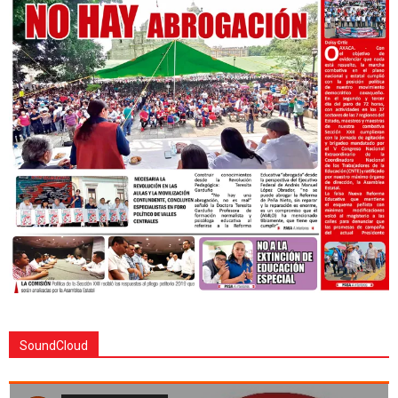
SoundCloud