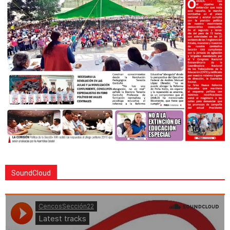
SoundCloud