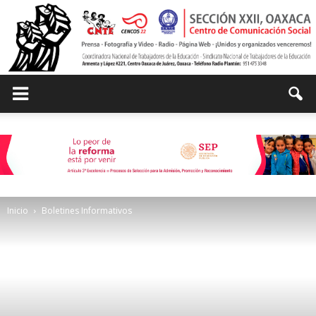
Centro
de
Inicio
Boletines Informativos
Comunicación
Social