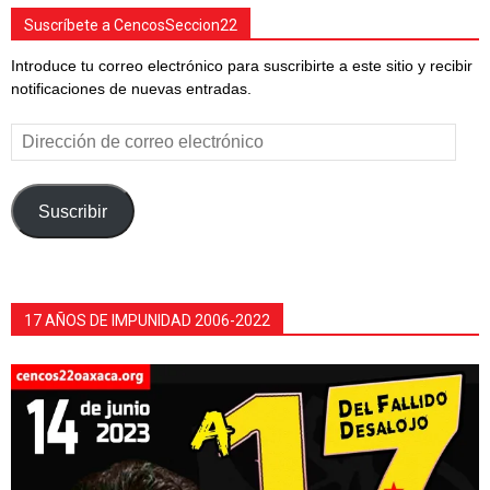
Suscríbete a CencosSeccion22
Introduce tu correo electrónico para suscribirte a este sitio y recibir
notificaciones de nuevas entradas.
Dirección
de
correo
electrónico
Suscribir
17 AÑOS DE IMPUNIDAD 2006-2022