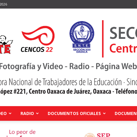
 2026
DEO
RADIO
DOCUMENTOS OFICIALES
DOCUMENT
Centro