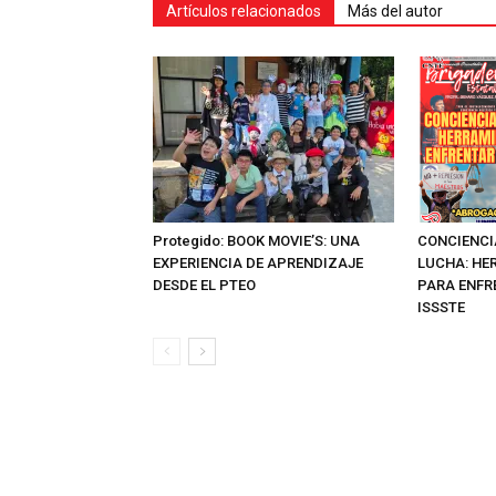
Artículos relacionados
Más del autor
Protegido: BOOK MOVIE’S: UNA
CONCIENCI
EXPERIENCIA DE APRENDIZAJE
LUCHA: HE
DESDE EL PTEO
PARA ENFR
ISSSTE