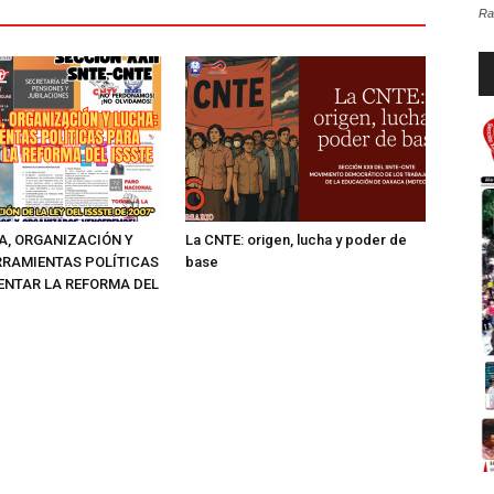
Ra
Re
d
au
A, ORGANIZACIÓN Y
La CNTE: origen, lucha y poder de
RRAMIENTAS POLÍTICAS
base
ENTAR LA REFORMA DEL