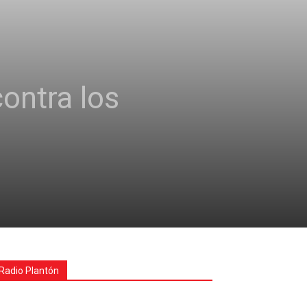
ontra los
Radio Plantón