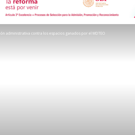
de
ión administrativa contra los espacios ganados por el MDTEO
Comunicación
Social