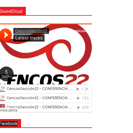
SoundCloud
Facebook