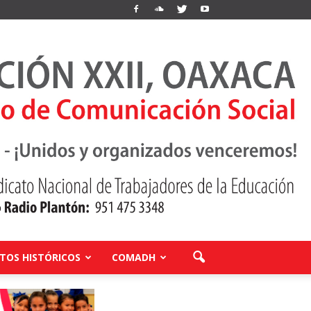
OS HISTÓRICOS
COMADH