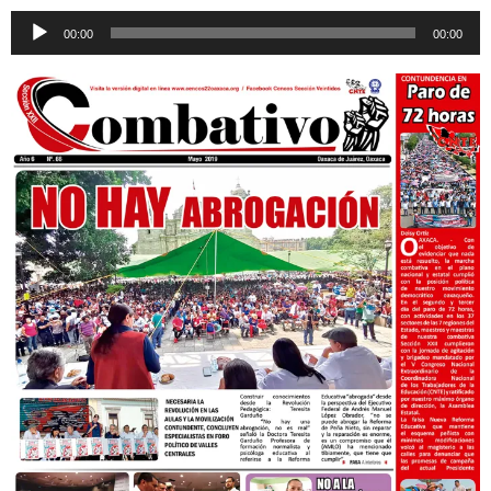
Reproductor
00:00
00:00
de
audio