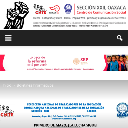
Centro
de
Inicio
Boletines Informativos
Comunicación
Social