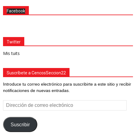
Facebook
Twitter
Mis tuits
Suscríbete a CencosSeccion22
Introduce tu correo electrónico para suscribirte a este sitio y recibir
notificaciones de nuevas entradas.
Dirección
de
correo
electrónico
Suscribir