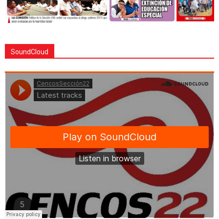
SoundCloud