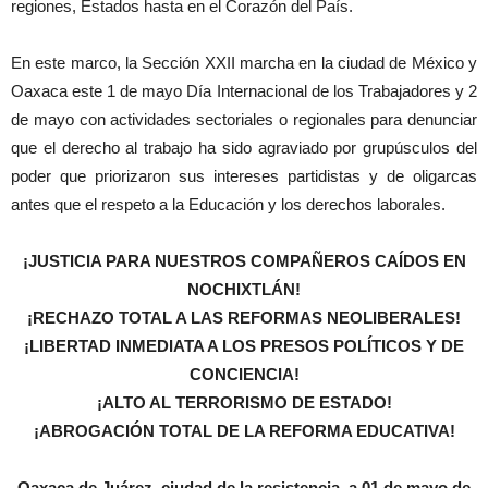
regiones, Estados hasta en el Corazón del País.
En este marco, la Sección XXII marcha en la ciudad de México y
Oaxaca este 1 de mayo Día Internacional de los Trabajadores y 2
de mayo con actividades sectoriales o regionales para denunciar
que el derecho al trabajo ha sido agraviado por grupúsculos del
poder que priorizaron sus intereses partidistas y de oligarcas
antes que el respeto a la Educación y los derechos laborales.
¡JUSTICIA PARA NUESTROS COMPAÑEROS CAÍDOS EN
NOCHIXTLÁN!
¡RECHAZO TOTAL A LAS REFORMAS NEOLIBERALES!
¡LIBERTAD INMEDIATA A LOS PRESOS POLÍTICOS Y DE
CONCIENCIA!
¡ALTO AL TERRORISMO DE ESTADO!
¡ABROGACIÓN TOTAL DE LA REFORMA EDUCATIVA!
Oaxaca de Juárez, ciudad de la resistencia, a 01 de mayo de