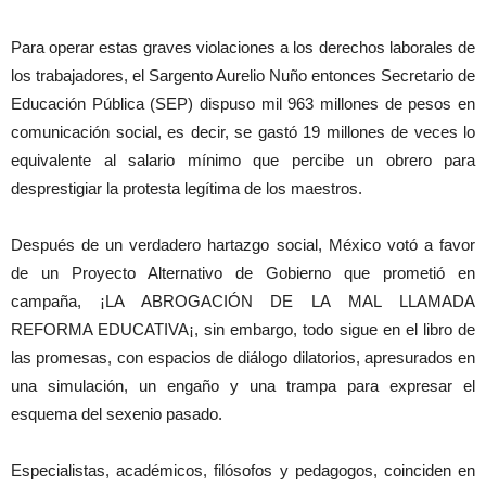
Para operar estas graves violaciones a los derechos laborales de
los trabajadores, el Sargento Aurelio Nuño entonces Secretario de
Educación Pública (SEP) dispuso mil 963 millones de pesos en
comunicación social, es decir, se gastó 19 millones de veces lo
equivalente al salario mínimo que percibe un obrero para
desprestigiar la protesta legítima de los maestros.
Después de un verdadero hartazgo social, México votó a favor
de un Proyecto Alternativo de Gobierno que prometió en
campaña, ¡LA ABROGACIÓN DE LA MAL LLAMADA
REFORMA EDUCATIVA¡, sin embargo, todo sigue en el libro de
las promesas, con espacios de diálogo dilatorios, apresurados en
una simulación, un engaño y una trampa para expresar el
esquema del sexenio pasado.
Especialistas, académicos, filósofos y pedagogos, coinciden en