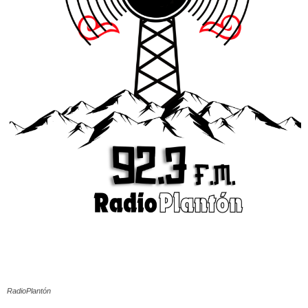
RadioPlantón