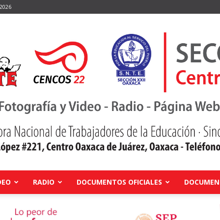
 2026
DEO
RADIO
DOCUMENTOS OFICIALES
DOCUMENT
Centro