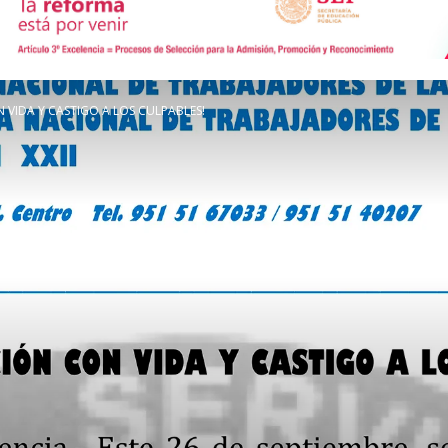
de
 VIDA Y CASTIGO A LOS CULPABLES!
Comunicación
Social