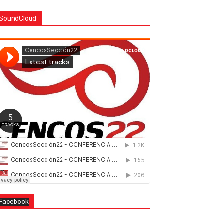
SoundCloud
Facebook