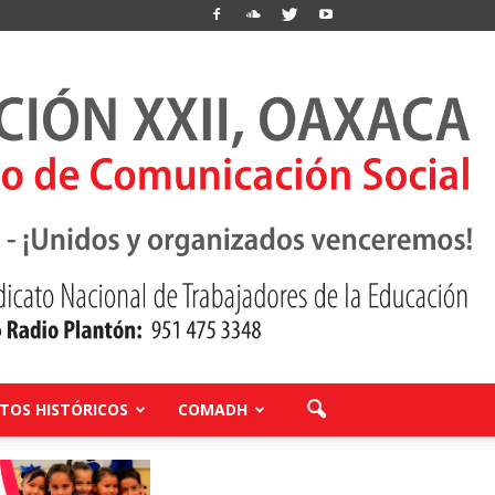
OS HISTÓRICOS
COMADH