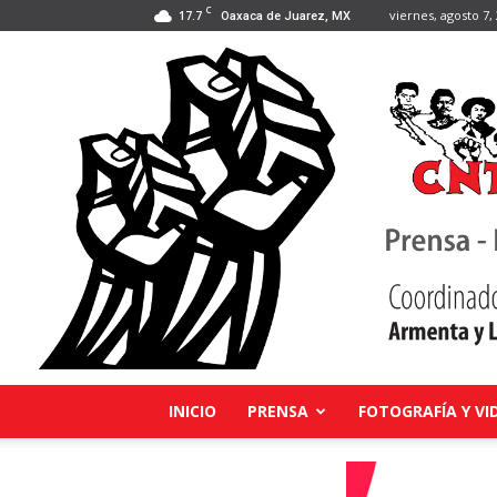
C
17.7
viernes, agosto 7,
Oaxaca de Juarez, MX
INICIO
PRENSA
FOTOGRAFÍA Y VI