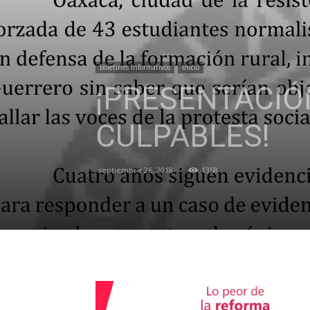
Boletines Informativos
Inicio
¡PRESENTACIÓ
CULPABLES!
septiembre 26, 2018
1358