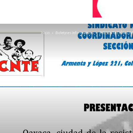
Inicio
Boletines Informativos
¡PRESENTACIÓN CON