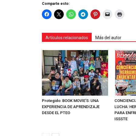
Comparte esto:
Artículos relacionados
Más del autor
Protegido: BOOK MOVIE’S: UNA
CONCIENCI
EXPERIENCIA DE APRENDIZAJE
LUCHA: HE
DESDE EL PTEO
PARA ENFR
ISSSTE