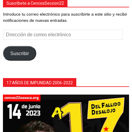
Suscríbete a CencosSeccion22
Introduce tu correo electrónico para suscribirte a este sitio y recibir
notificaciones de nuevas entradas.
Dirección
de
correo
electrónico
Suscribir
17 AÑOS DE IMPUNIDAD 2006-2022