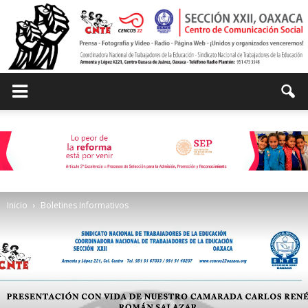
Centro
de
Inicio
Boletines Informativos
Comunicación
Social