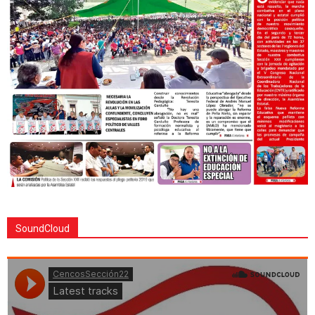
SoundCloud