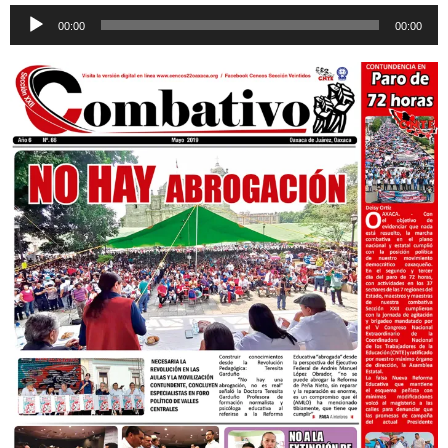
Reproductor
00:00
00:00
de
audio