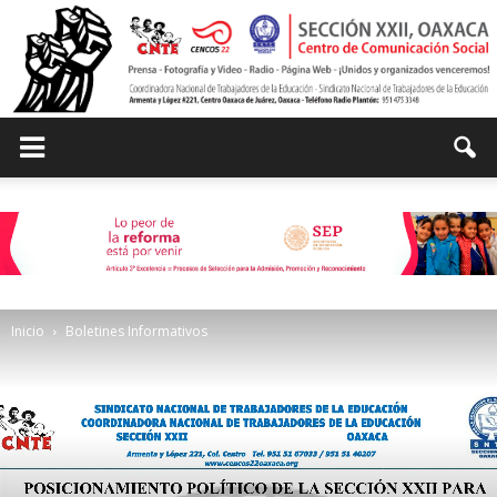
Centro
de
Inicio
Boletines Informativos
Comunicación
Social