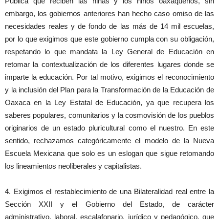
Pública que reciben las niñas y los niños oaxaqueños, sin
embargo, los gobiernos anteriores han hecho caso omiso de las
necesidades reales y de fondo de las más de 14 mil escuelas,
por lo que exigimos que este gobierno cumpla con su obligación,
respetando lo que mandata la Ley General de Educación en
retomar la contextualización de los diferentes lugares donde se
imparte la educación. Por tal motivo, exigimos el reconocimiento
y la inclusión del Plan para la Transformación de la Educación de
Oaxaca en la Ley Estatal de Educación, ya que recupera los
saberes populares, comunitarios y la cosmovisión de los pueblos
originarios de un estado pluricultural como el nuestro. En este
sentido, rechazamos categóricamente el modelo de la Nueva
Escuela Mexicana que solo es un eslogan que sigue retomando
los lineamientos neoliberales y capitalistas.
4. Exigimos el restablecimiento de una Bilateralidad real entre la
Sección XXII y el Gobierno del Estado, de carácter
administrativo, laboral, escalafonario, jurídico y pedagógico, que