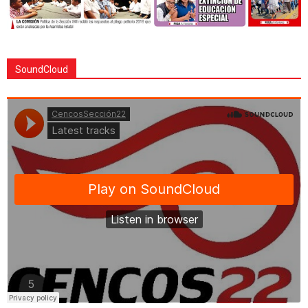
SoundCloud