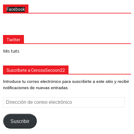
Facebook
Twitter
Mis tuits
Suscríbete a CencosSeccion22
Introduce tu correo electrónico para suscribirte a este sitio y recibir
notificaciones de nuevas entradas.
Dirección
de
correo
electrónico
Suscribir