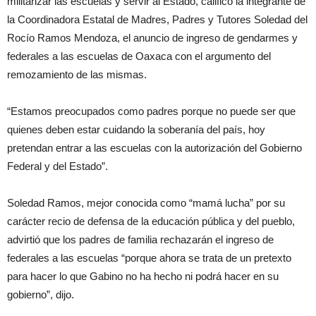
militarizar las escuelas y servir al Estado, calificó la integrante de
la Coordinadora Estatal de Madres, Padres y Tutores Soledad del
Rocío Ramos Mendoza, el anuncio de ingreso de gendarmes y
federales a las escuelas de Oaxaca con el argumento del
remozamiento de las mismas.
“Estamos preocupados como padres porque no puede ser que
quienes deben estar cuidando la soberanía del país, hoy
pretendan entrar a las escuelas con la autorización del Gobierno
Federal y del Estado”.
Soledad Ramos, mejor conocida como “mamá lucha” por su
carácter recio de defensa de la educación pública y del pueblo,
advirtió que los padres de familia rechazarán el ingreso de
federales a las escuelas “porque ahora se trata de un pretexto
para hacer lo que Gabino no ha hecho ni podrá hacer en su
gobierno”, dijo.