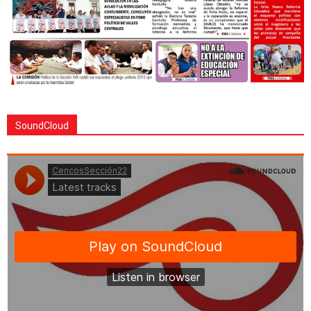
SoundCloud