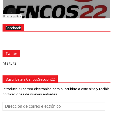
Facebook
Twitter
Mis tuits
Suscríbete a CencosSeccion22
Introduce tu correo electrónico para suscribirte a este sitio y recibir
notificaciones de nuevas entradas.
Dirección
de