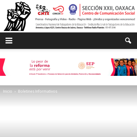
Centro
de
Inicio
Boletines Informativos
Comunicación
Social