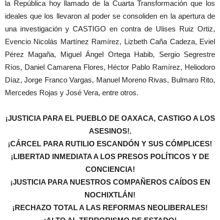
la República hoy llamado de la Cuarta Transformación que los
ideales que los llevaron al poder se consoliden en la apertura de
una investigación y CASTIGO en contra de Ulises Ruiz Ortiz,
Evencio Nicolás Martínez Ramírez, Lizbeth Caña Cadeza, Eviel
Pérez Magaña, Miguel Ángel Ortega Habib, Sergio Segrestre
Ríos, Daniel Camarena Flores, Héctor Pablo Ramírez, Heliodoro
Díaz, Jorge Franco Vargas, Manuel Moreno Rivas, Bulmaro Rito,
Mercedes Rojas y José Vera, entre otros.
¡JUSTICIA PARA EL PUEBLO DE OAXACA, CASTIGO A LOS
ASESINOS!.
¡CÁRCEL PARA RUTILIO ESCANDÓN Y SUS CÓMPLICES!
¡LIBERTAD INMEDIATA A LOS PRESOS POLÍTICOS Y DE
CONCIENCIA!
¡JUSTICIA PARA NUESTROS COMPAÑEROS CAÍDOS EN
NOCHIXTLÁN!
¡RECHAZO TOTAL A LAS REFORMAS NEOLIBERALES!