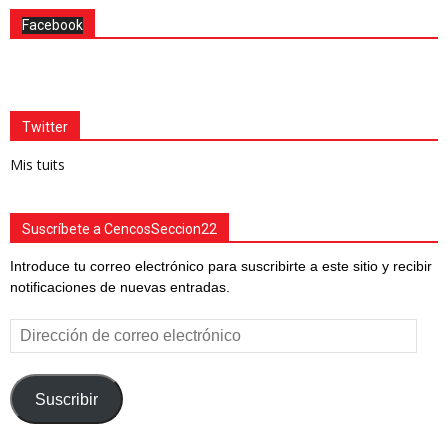
Facebook
Twitter
Mis tuits
Suscríbete a CencosSeccion22
Introduce tu correo electrónico para suscribirte a este sitio y recibir
notificaciones de nuevas entradas.
Dirección
de
correo
electrónico
Suscribir