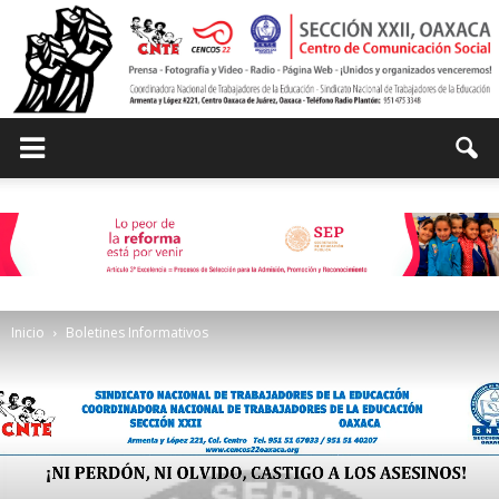
Centro
de
Inicio
Boletines Informativos
Comunicación
Social