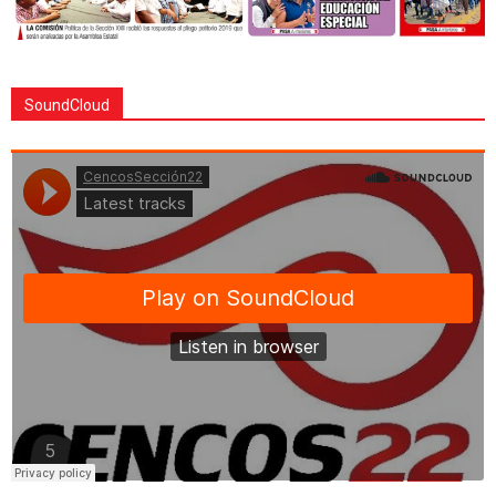
SoundCloud