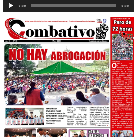
Reproductor
00:00
00:00
de
audio