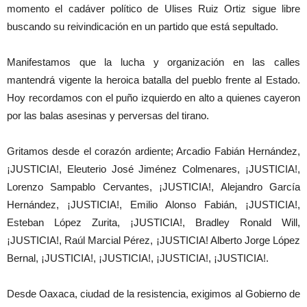
momento el cadáver político de Ulises Ruiz Ortiz sigue libre
buscando su reivindicación en un partido que está sepultado.
Manifestamos que la lucha y organización en las calles
mantendrá vigente la heroica batalla del pueblo frente al Estado.
Hoy recordamos con el puño izquierdo en alto a quienes cayeron
por las balas asesinas y perversas del tirano.
Gritamos desde el corazón ardiente; Arcadio Fabián Hernández,
¡JUSTICIA!, Eleuterio José Jiménez Colmenares, ¡JUSTICIA!,
Lorenzo Sampablo Cervantes, ¡JUSTICIA!, Alejandro García
Hernández, ¡JUSTICIA!, Emilio Alonso Fabián, ¡JUSTICIA!,
Esteban López Zurita, ¡JUSTICIA!, Bradley Ronald Will,
¡JUSTICIA!, Raúl Marcial Pérez, ¡JUSTICIA! Alberto Jorge López
Bernal, ¡JUSTICIA!, ¡JUSTICIA!, ¡JUSTICIA!, ¡JUSTICIA!.
Desde Oaxaca, ciudad de la resistencia, exigimos al Gobierno de