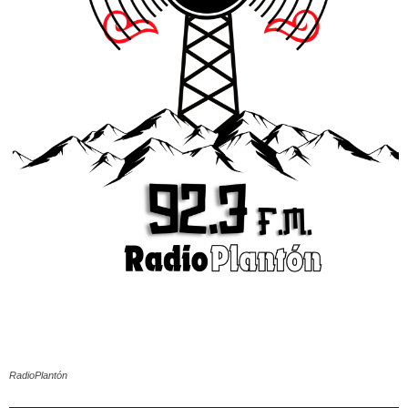
RadioPlantón