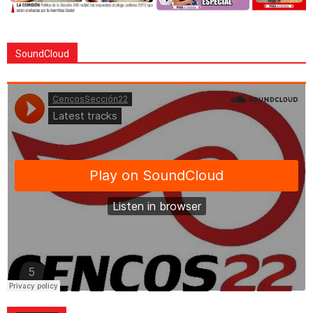
SoundCloud