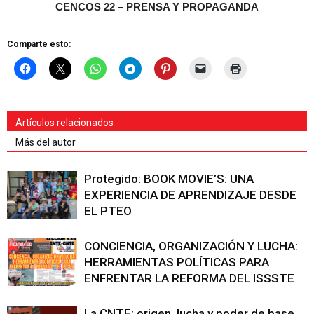
CENCOS 22 – PRENSA Y PROPAGANDA
Comparte esto:
Artículos relacionados
Más del autor
Protegido: BOOK MOVIE’S: UNA
EXPERIENCIA DE APRENDIZAJE DESDE
EL PTEO
CONCIENCIA, ORGANIZACIÓN Y LUCHA:
HERRAMIENTAS POLÍTICAS PARA
ENFRENTAR LA REFORMA DEL ISSSTE
La CNTE: origen, lucha y poder de base