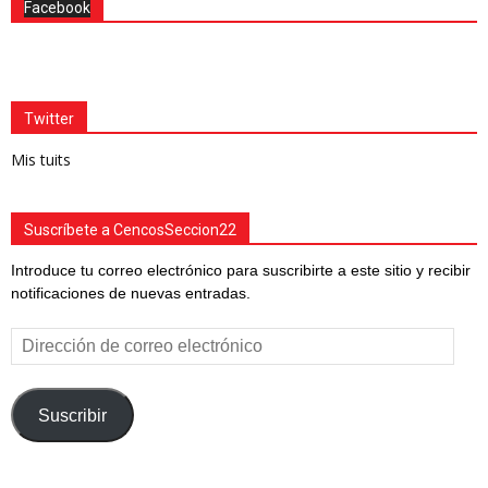
Facebook
Twitter
Mis tuits
Suscríbete a CencosSeccion22
Introduce tu correo electrónico para suscribirte a este sitio y recibir
notificaciones de nuevas entradas.
Dirección
de
correo
electrónico
Suscribir