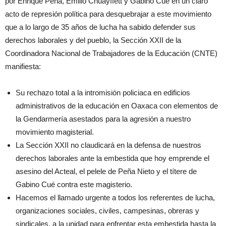
por Enrique Peña, Emilio Chuayffett y Gabino Cué en un claro
acto de represión política para desquebrajar a este movimiento
que a lo largo de 35 años de lucha ha sabido defender sus
derechos laborales y del pueblo, la Sección XXII de la
Coordinadora Nacional de Trabajadores de la Educación (CNTE)
manifiesta:
Su rechazo total a la intromisión policiaca en edificios
administrativos de la educación en Oaxaca con elementos de
la Gendarmería asestados para la agresión a nuestro
movimiento magisterial.
La Sección XXII no claudicará en la defensa de nuestros
derechos laborales ante la embestida que hoy emprende el
asesino del Acteal, el pelele de Peña Nieto y el títere de
Gabino Cué contra este magisterio.
Hacemos el llamado urgente a todos los referentes de lucha,
organizaciones sociales, civiles, campesinas, obreras y
sindicales, a la unidad para enfrentar esta embestida hasta la