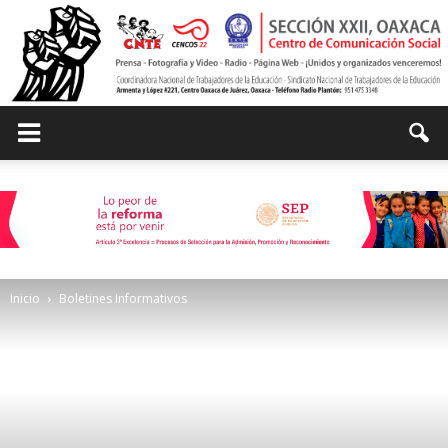
Centro
de
Inicio
Boletines Informativos
Comunicación
Social