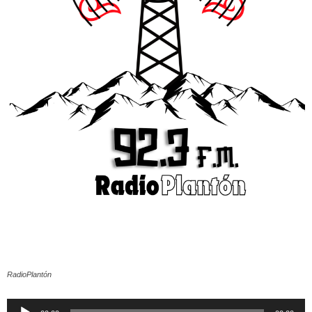
RadioPlantón
Reproductor