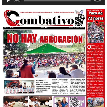
00:00
00:00
de
audio