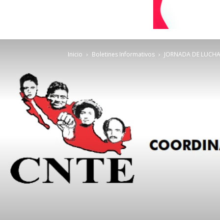
Inicio
Boletines Informativos
JORNADA DE LUCHA