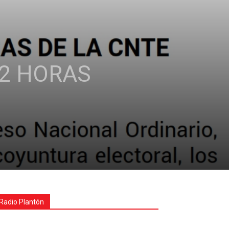
72 HORAS
Radio Plantón