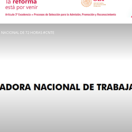
de
 NACIONAL DE 72 HORAS #CNTE
Comunicación
Social