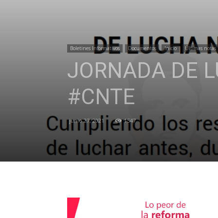
Boletines Informativos
Documentos
Inicio
Últimas notas
JORNADA DE L
#CNTE
junio 27, 2021
1547