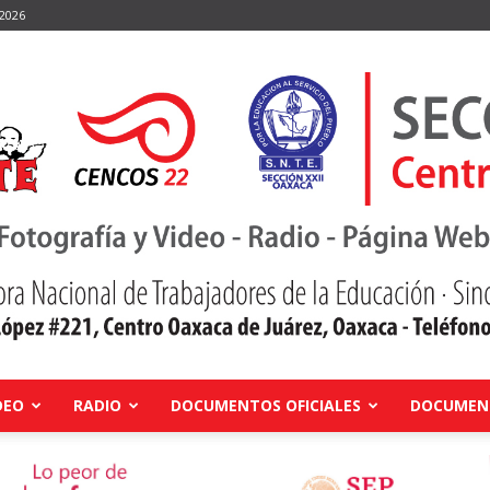
 2026
DEO
RADIO
DOCUMENTOS OFICIALES
DOCUMENT
Centro