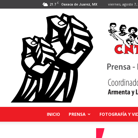
C
21.7
viernes, agosto 7,
Oaxaca de Juarez, MX
INICIO
PRENSA
FOTOGRAFÍA Y VI