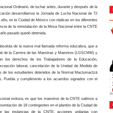
cional Ordinario, de luchar antes, durante y después de la
ducación desarrollamos la Jornada de Lucha Nacional de 72
e año, en la Ciudad de México con réplicas en los diferentes
ncia de la reinstalación de la Mesa Nacional entre la CNTE
l año pasado quedó detenida.
absoluta de la nueva mal llamada reforma educativa, que a
ral de la Carrera de las Maestras y Maestros (LGSCMM) y
an los derechos de los Trabajadores de la Educación,
cepción laboral, cancelación de la Unidad de Medida de
nes de los estudiantes detenidos de la Normal Mactumactzá
es, Puebla y cumplimento a los acuerdos signados con el
ional exitosa, es que los maestros de la CNTE salimos a
resentación de 18 contingentes en el plantón de la Ciudad de
e las instancias de la CNTE, acciones unitarias con