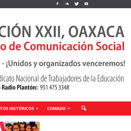
OS HISTÓRICOS
COMADH