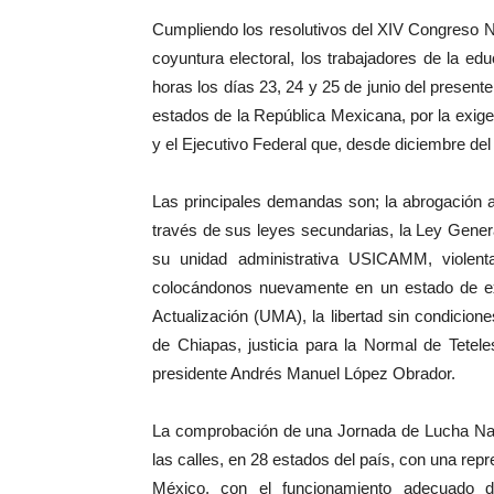
Cumpliendo los resolutivos del XIV Congreso Na
coyuntura electoral, los trabajadores de la e
horas los días 23, 24 y 25 de junio del present
estados de la República Mexicana, por la exige
y el Ejecutivo Federal que, desde diciembre de
Las principales demandas son; la abrogación 
través de sus leyes secundarias, la Ley Gene
su unidad administrativa USICAMM, violent
colocándonos nuevamente en un estado de ex
Actualización (UMA), la libertad sin condicio
de Chiapas, justicia para la Normal de Tetel
presidente Andrés Manuel López Obrador.
La comprobación de una Jornada de Lucha Nac
las calles, en 28 estados del país, con una rep
México, con el funcionamiento adecuado d