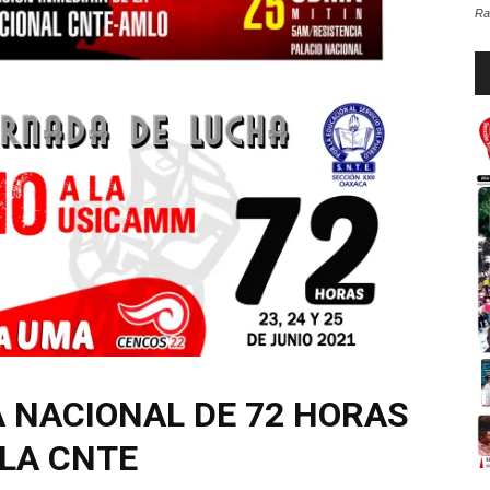
Ra
Re
d
au
 NACIONAL DE 72 HORAS
 LA CNTE