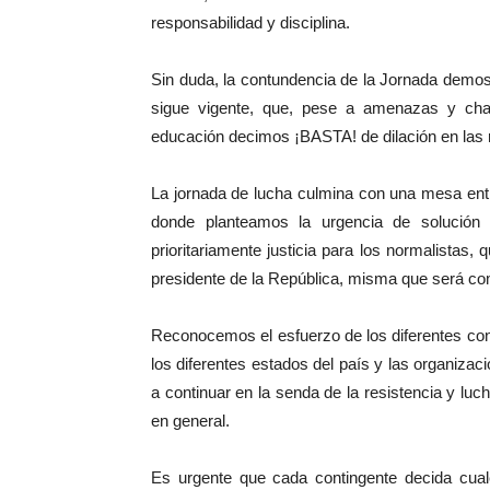
responsabilidad y disciplina.
Sin duda, la contundencia de la Jornada demo
sigue vigente, que, pese a amenazas y chan
educación decimos ¡BASTA! de dilación en las 
La jornada de lucha culmina con una mesa entr
donde planteamos la urgencia de solución 
prioritariamente justicia para los normalista
presidente de la República, misma que será 
Reconocemos el esfuerzo de los diferentes co
los diferentes estados del país y las organiz
a continuar en la senda de la resistencia y luc
en general.
Es urgente que cada contingente decida cual