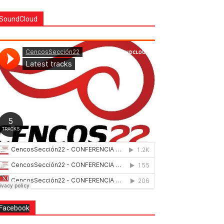
SoundCloud
Facebook