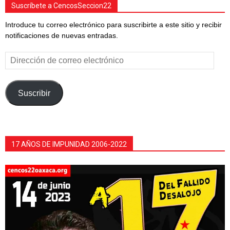
Suscríbete a CencosSeccion22
Introduce tu correo electrónico para suscribirte a este sitio y recibir
notificaciones de nuevas entradas.
Dirección
de
correo
electrónico
Suscribir
17 AÑOS DE IMPUNIDAD 2006-2022