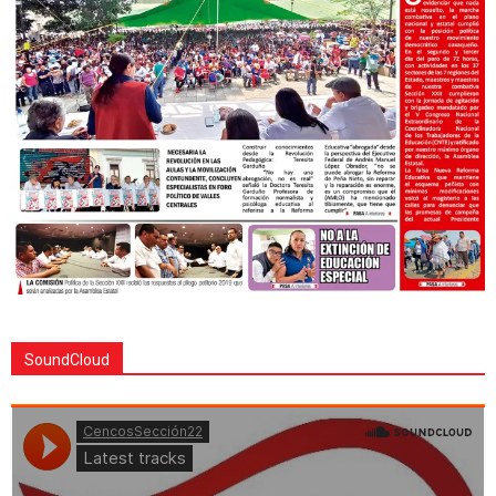
SoundCloud