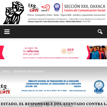
Centro
de
Inicio
Boletines Informativos
Comunicación
Social