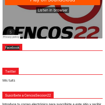
Facebook
Twitter
Mis tuits
Suscríbete a CencosSeccion22
Introduce tu correo electrónico para suscribirte a este sitio y recibir