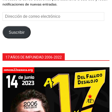
notificaciones de nuevas entradas.
Dirección
de
correo
electrónico
Suscribir
17 AÑOS DE IMPUNIDAD 2006-2022