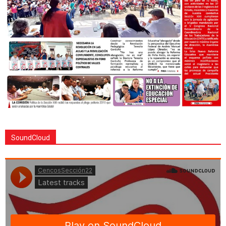
SoundCloud