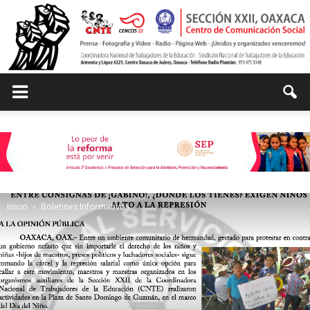
Centro
de
Inicio
Boletines Informativos
Comunicación
Social